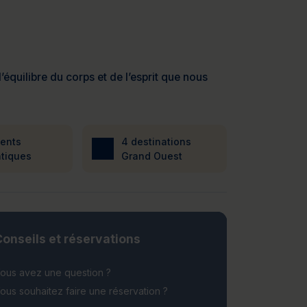
’équilibre du corps et de l’esprit que nous
ients
4 destinations
tiques
Grand Ouest
onseils et réservations
ous avez une question ?
ous souhaitez faire une réservation ?