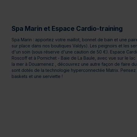
Spa Marin et Espace Cardio-training
Spa Marin : apportez votre maillot, bonnet de bain et une pair
sur place dans nos boutiques Valdys). Les peignoirs et les ser
d'un soin (sous réserve d'une caution de 50 €). Espace Cardio
Roscoff et à Pornichet - Baie de La Baule, avec vue sur le la
la mer à Douarnenez , découvrez une autre façon de faire du 
sont dotés de la technologie hyperconnectée Matrix. Pensez 
baskets et une serviette !