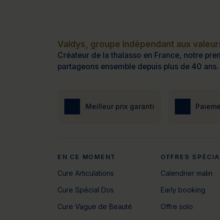
Valdys, groupe indépendant aux valeurs
Créateur de la thalasso en France, notre prem
partageons ensemble depuis plus de 40 ans.
Meilleur prix garanti
Paieme
EN CE MOMENT
OFFRES SPÉCI
Cure Articulations
Calendrier malin
Cure Spécial Dos
Early booking
Cure Vague de Beauté
Offre solo