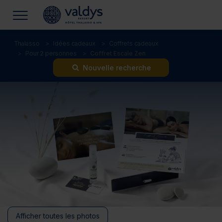
Thalasso
Idées cadeaux
Coffrets cadeaux
Pour 2 personnes
Coffret Escale Zen
Nouvelle recherche
Afficher toutes les photos