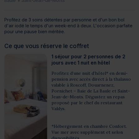
Baule
Saint-Jean-de-Monts
Profitez de 3 soins détentes par personne et d'un bon bol
d'air iodé le temps d'un week-end à deux. L'occasion parfaite
pour une pause bien méritée.
Ce que vous réserve le coffret
1 séjour pour 2 personnes de 2
jours avec 1 nuit en hôtel
Profitez d’une nuit d’hôtel* en demi-
pension avec accès direct à la thalasso
valable à Roscoff, Douarnenez,
Pornichet – Baie de La Baule et Saint-
Jean-de-Monts. Dégustez un repas
proposé par le chef du restaurant
Valdys.
*Hébergement en chambre Confort.
Vue mer avec supplément et selon
disponibilités.