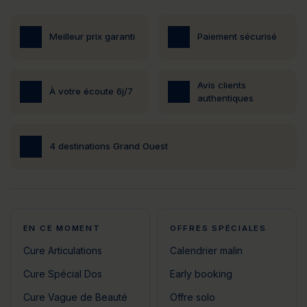
Meilleur prix garanti
Paiement sécurisé
Avis clients
À votre écoute 6j/7
authentiques
4 destinations Grand Ouest
EN CE MOMENT
OFFRES SPÉCIALES
Cure Articulations
Calendrier malin
Cure Spécial Dos
Early booking
Cure Vague de Beauté
Offre solo