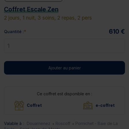
Coffret Escale Zen
2 jours,
1 nuit,
3 soins,
2 repas,
2 pers
610 €
Quantité :
Ajouter au panier
Ce coffret est disponible en :
Coffret
e-coffret
Valable à :
Douarnenez
Roscoff
Pornichet - Baie de La