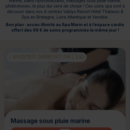
marine, bains hydromassants, massages sous pluie marine,
phlébotones...le plus dur sera de choisir ! Ces soins spa sont à
découvir dans nos 4 centres Valdys Resort Hôtel Thalasso &
Spa en Bretagne, Loire Atlantique et Vendée.
Bon plan : accès illimité au Spa Marin et à l’espace cardio
offert dès 99 € de soins programmés le même jour !
L'APAISEMENT SURPRENANT PAR L’EAU
Massage sous pluie marine