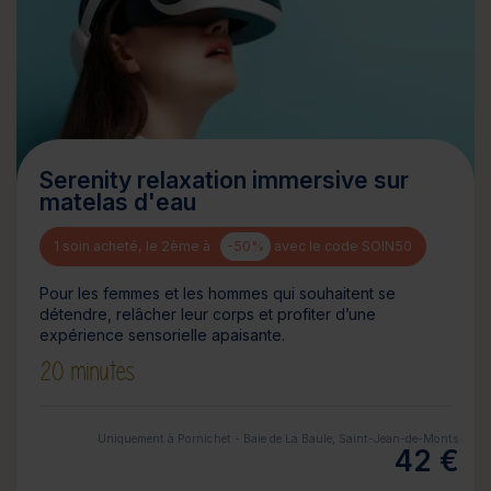
Serenity relaxation immersive sur
matelas d'eau
1 soin acheté, le 2ème à
-50%
avec le code SOIN50
Pour les femmes et les hommes qui souhaitent se
détendre, relâcher leur corps et profiter d’une
expérience sensorielle apaisante.
20 minutes
Uniquement à Pornichet - Baie de La Baule, Saint-Jean-de-Monts
42 €