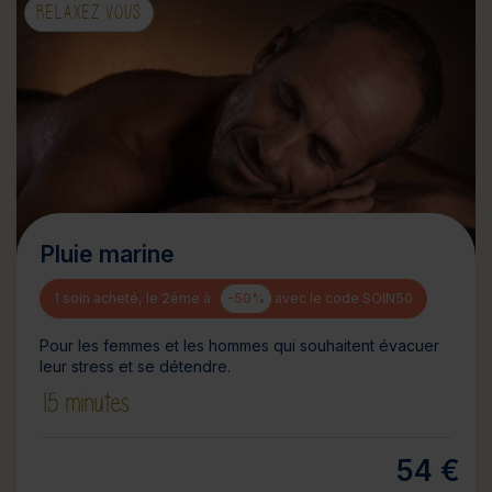
RELAXEZ VOUS
Pluie marine
1 soin acheté, le 2ème à
-50%
avec le code SOIN50
Pour les femmes et les hommes qui souhaitent évacuer
leur stress et se détendre.
15 minutes
54 €