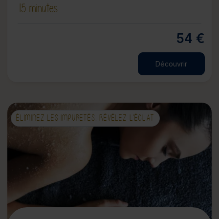
15 minutes
54 €
Découvrir
ÉLIMINEZ LES IMPURETÉS, RÉVÉLEZ L'ÉCLAT