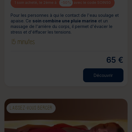
1 soin acheté, le 2ème à
-50%
avec le code SOIN50
Pour les personnes à qui le contact de l'eau soulage et
apaise. Ce
soin combine une pluie marine
et un
massage de l'arrière du corps, il permet d'évacer le
stress et d'éffacer les tensions.
15 minutes
65 €
Découvrir
LAISSEZ-VOUS BERCER