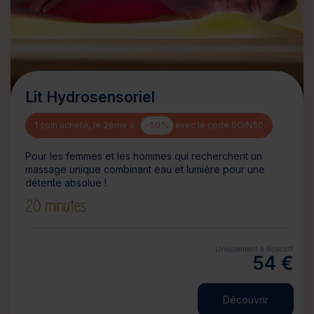
Lit Hydrosensoriel
1 soin acheté, le 2ème à
-50%
avec le code SOIN50
Pour les femmes et les hommes qui recherchent un
massage unique combinant eau et lumière pour une
détente absolue !
20 minutes
Uniquement à Roscoff
54 €
Découvrir