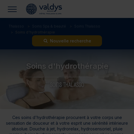
Thalasso
Soins Spa & beauté
Soins Thalasso
Soins d'hydrothérapie
Nouvelle recherche
Soins d'hydrothérapie
SOINS THALASSO
Ces soins d'hydrothérapie procurent à votre corps une
sensation de douceur et à votre esprit une sérénité intérieure
absolue. Douche à jet, hydrorelax, hydrosensoriel, pluie