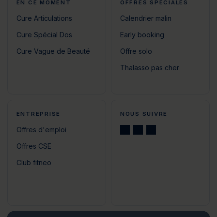
EN CE MOMENT
OFFRES SPÉCIALES
Cure Articulations
Calendrier malin
Cure Spécial Dos
Early booking
Cure Vague de Beauté
Offre solo
Thalasso pas cher
ENTREPRISE
NOUS SUIVRE
Offres d'emploi
Offres CSE
Club fitneo