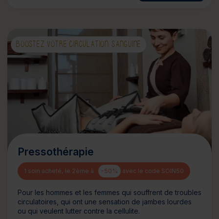
BOOSTEZ VOTRE CIRCULATION SANGUINE
Pressothérapie
1 soin acheté, le 2ème à
-50%
avec le code SOIN50
Pour les hommes et les femmes qui souffrent de troubles
circulatoires, qui ont une sensation de jambes lourdes
ou qui veulent lutter contre la cellulite.