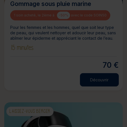
Gommage sous pluie marine
1 soin acheté, le 2ème à
-50%
avec le code SOIN50
Pour les femmes et les hommes, quel que soit leur type
de peau, qui veulent nettoyer et adoucir leur peau, sans
abîmer leur épiderme et appréciant le contact de l’eau.
15 minutes
70 €
Découvrir
LAISSEZ-VOUS BERCER