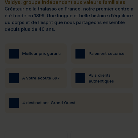
Valdys, groupe indépendant aux valeurs familiales
Créateur de la thalasso en France, notre premier centre a
été fondé en 1899. Une longue et belle histoire d’équilibre
du corps et de l’esprit que nous partageons ensemble
depuis plus de 40 ans.
Meilleur prix garanti
Paiement sécurisé
Avis clients
À votre écoute 6j/7
authentiques
4 destinations Grand Ouest