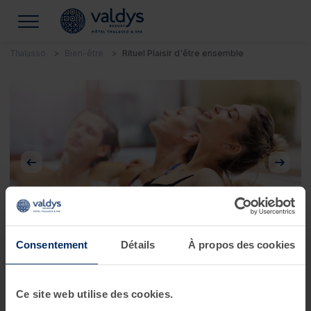
Thalasso
Bien-être
Rituel Plaisir d'être ensemble
Précédent
Suivan
Consentement
Détails
À propos des cookies
Rituel Plaisir d'être ensemble
Ce site web utilise des cookies.
UN MOMENT COCOONING AVEC VOS PROCHES