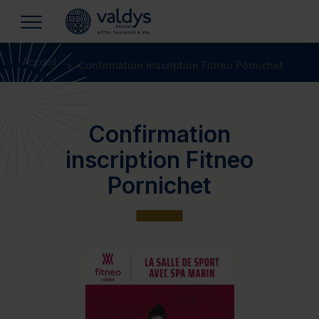
Accueil
Confirmation inscription Fitneo Pornichet
Confirmation
inscription Fitneo
Pornichet