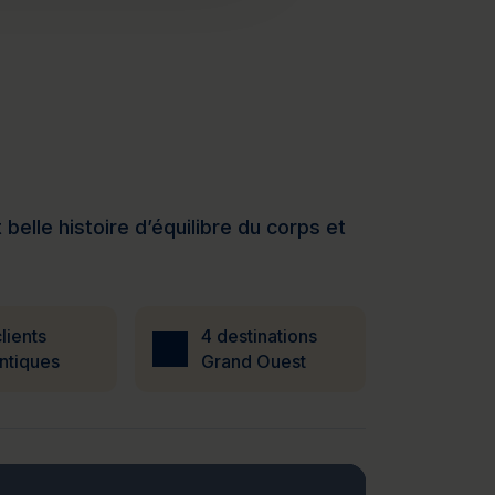
elle histoire d’équilibre du corps et
lients
4 destinations
ntiques
Grand Ouest