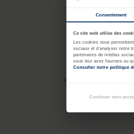
Consentement
Ce site web utilise des cook
M
Les cookies nous permettent d
sociaux et d'analyser notre t
partenaires de médias sociaux
vous leur avez fournies ou qu'
D
Consulter notre politique 
Restez connecté(e) et n’hésitez
animati
Continuer sans accep