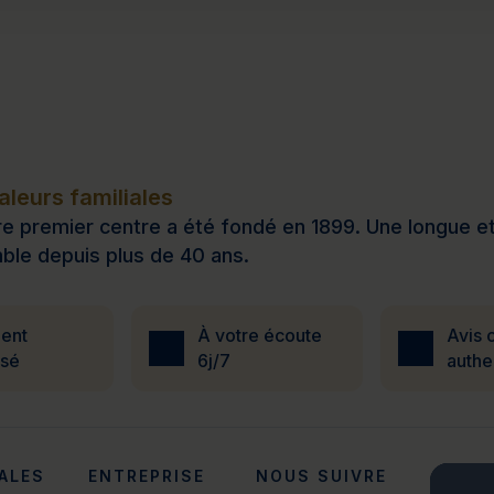
leurs familiales
e premier centre a été fondé en 1899. Une longue et b
ble depuis plus de 40 ans.
ent
À votre écoute
Avis c
isé
6j/7
authe
ALES
ENTREPRISE
NOUS SUIVRE