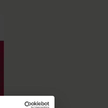
à 2 jours
Journée détente