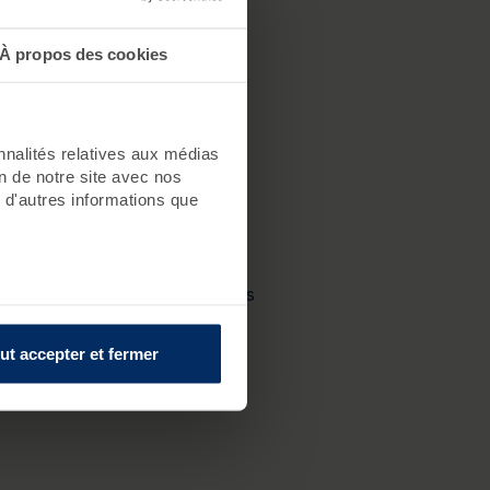
À propos des cookies
 !
nnalités relatives aux médias
on de notre site avec nos
 d'autres informations que
n.
 en avant-première les nouvelles
Roscoff.
ut accepter et fermer