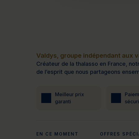
Valdys, groupe indépendant aux va
Créateur de la thalasso en France, notr
de l’esprit que nous partageons ensem
Meilleur prix
Paiem
garanti
sécur
EN CE MOMENT
OFFRES SPÉCI