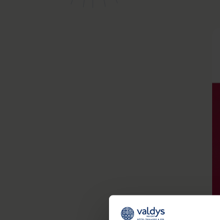
Bien-être
Santé
Minceur
Sur-mesure