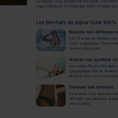
Ce séjour vous promet un véritable concentré 
oligo-éléments et minéraux. Effet relaxant gar
Les bienfaits du séjour Cure 100%
Booster ses défenses i
Les 12 soins de thalasso s
votre organisme. Vous vous
mesure du séjour.
Activer son système cir
Les soins d'hydrothérapie 
lymphatique afin de draine
de bien-être sera au rende
Dénouer ses tensions
La douche à jet massant est 
détendre les muscles, drain
chez Valdys.