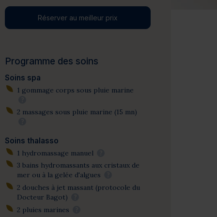
Réserver au meilleur prix
Programme des soins
Soins spa
1 gommage corps sous pluie marine
?
2 massages sous pluie marine (15 mn)
?
Soins thalasso
1 hydromassage manuel
?
3 bains hydromassants aux cristaux de
mer ou à la gelée d'algues
?
2 douches à jet massant (protocole du
Docteur Bagot)
?
2 pluies marines
?