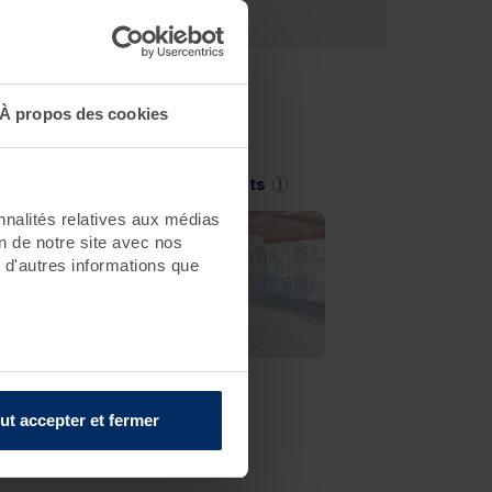
À propos des cookies
Saint-Jean-de-Monts
nnalités relatives aux médias
on de notre site avec nos
 d'autres informations que
ut accepter et fermer