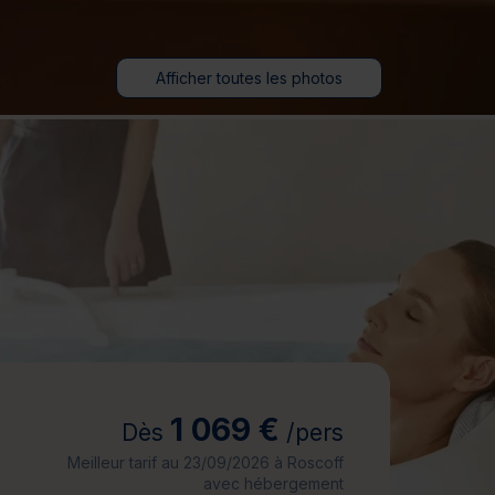
jours
Journée détente
Afficher toutes les photos
1 069 €
Dès
/pers
Meilleur tarif au 23/09/2026 à Roscoff
avec hébergement