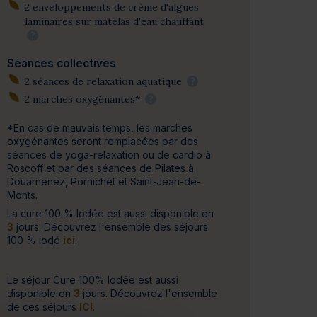
2 enveloppements de crème d'algues
laminaires sur matelas d'eau chauffant
?
Séances collectives
2 séances de relaxation aquatique
?
2 marches oxygénantes*
?
*En cas de mauvais temps, les marches
oxygénantes seront remplacées par des
séances de yoga-relaxation ou de cardio à
Roscoff et par des séances de Pilates à
Douarnenez, Pornichet et Saint-Jean-de-
Monts.
La cure 100 % Iodée est aussi disponible en
3
jours. Découvrez l'ensemble des séjours
100 % iodé
ici
.
Le séjour Cure 100% Iodée est aussi
disponible en
3
jours. Découvrez l'ensemble
de ces séjours
ICI
.