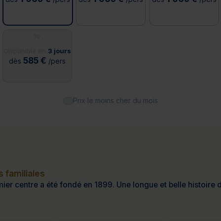
30
Disponible en
3 jours
585 €
dès
/pers
Prix le moins cher du mois
 familiales
ier centre a été fondé en 1899. Une longue et belle histoire d