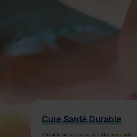
Bien-être
Santé
Minceur
Sur-mesure
Cure Santé Durable
Véritable bain de jouvence, cette
cure santé
es