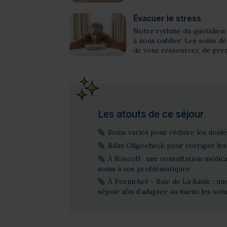
Évacuer le stress
Notre rythme du quotidien 
à nous oublier. Les soins d
de vous ressourcer, de pren
Les atouts de ce séjour
Soins variés pour réduire les doul
Bilan Oligocheck pour corriger le
À Roscoff : une consultation médica
soins à vos problématiques
À Pornichet - Baie de La Baule : un
séjour afin d’adapter au mieux les soi