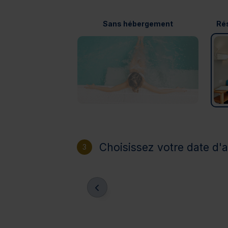
Sans hébergement
Rés
Choisissez votre date d'a
3