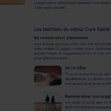
reminéraliser pleinement, diminuer vos douleur
d’une santé durable.
Les bienfaits du séjour Cure Santé
Se réminéraliser pleinement
Avec 5 soins par jour, cette cure est un vérit
soins comme le palper-rouler, votre épiderme 
marins comme le magnésium, le fer, le zinc et
pour plusieurs mois.
Se fortifier
Tous les soins d'eau de me
durablement. Le lâcher-pris
seront précieux pour forti
Reminéraliser son orga
Les soins d’eau de mer et d
dont vos défenses immunita