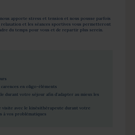
nous apporte stress et tension et nous pousse parfois
e relaxation et les séances sportives vous permetteront
dre du temps pour vous et de repartir plus serein.
eurs
s carences en oligo-éléments
le durant votre séjour afin d’adapter au mieux les
e visite avec le kinésithérapeute durant votre
ns à vos problématiques