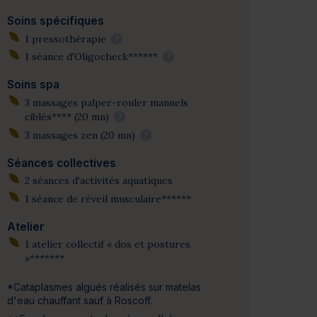
Soins spécifiques
1 pressothérapie
?
1 séance d'Oligocheck******
?
Soins spa
3 massages palper-rouler manuels
ciblés**** (20 mn)
?
3 massages zen (20 mn)
?
Séances collectives
2 séances d'activités aquatiques
1 séance de réveil musculaire******
Atelier
1 atelier collectif « dos et postures
»*******
*Cataplasmes algués réalisés sur matelas
d'eau chauffant sauf à Roscoff.