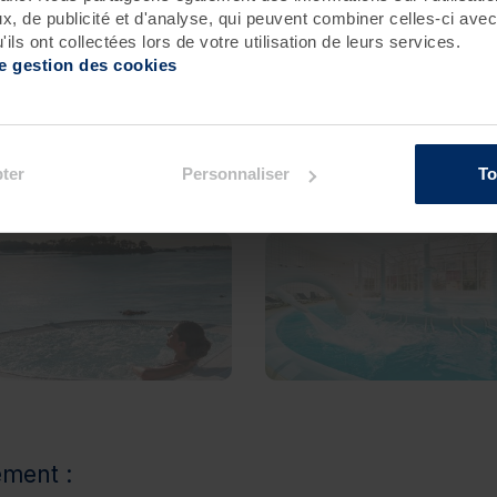
, de publicité et d'analyse, qui peuvent combiner celles-ci avec
ils ont collectées lors de votre utilisation de leurs services.
de gestion des cookies
ion :
ter
Personnaliser
To
Roscoff
Pornichet - Baie de La Baule
ement :