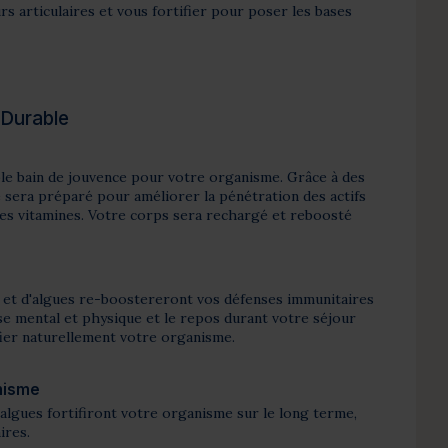
s articulaires et vous fortifier pour poser les bases
 Durable
able bain de jouvence pour votre organisme. Grâce à des
sera préparé pour améliorer la pénétration des actifs
 les vitamines. Votre corps sera rechargé et reboosté
r et d'algues re-boostereront vos défenses immunitaires
e mental et physique et le repos durant votre séjour
fier naturellement votre organisme.
nisme
’algues fortifiront votre organisme sur le long terme,
ires.