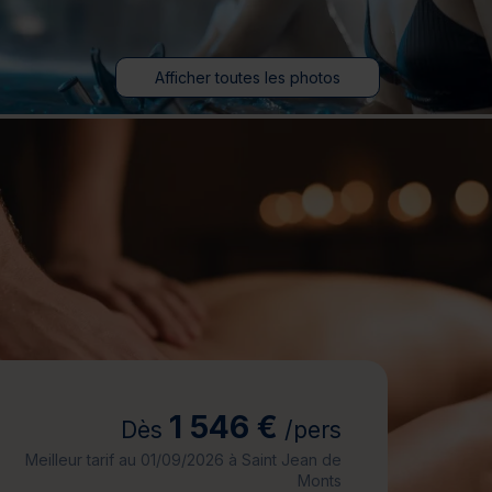
jours
Journée détente
Afficher toutes les photos
1 546 €
Dès
/pers
Meilleur tarif au 01/09/2026 à Saint Jean de
Monts