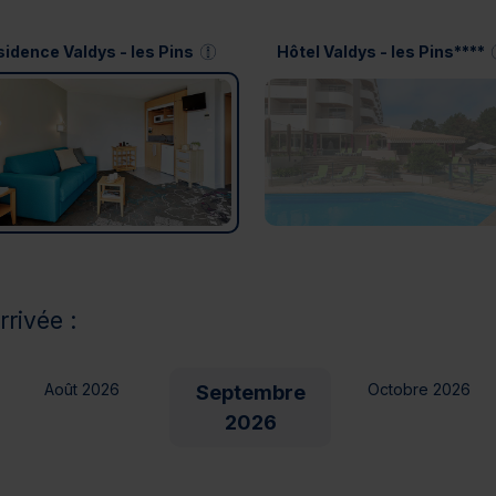
idence Valdys - les Pins
Hôtel Valdys - les Pins****
rrivée :
Août 2026
Octobre 2026
Septembre
2026