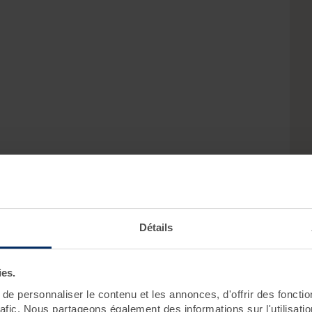
Détails
ies.
e personnaliser le contenu et les annonces, d'offrir des fonctio
rafic. Nous partageons également des informations sur l'utilisati