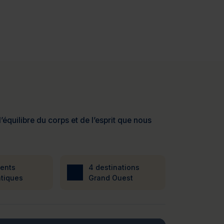
’équilibre du corps et de l’esprit que nous
ients
4 destinations
tiques
Grand Ouest