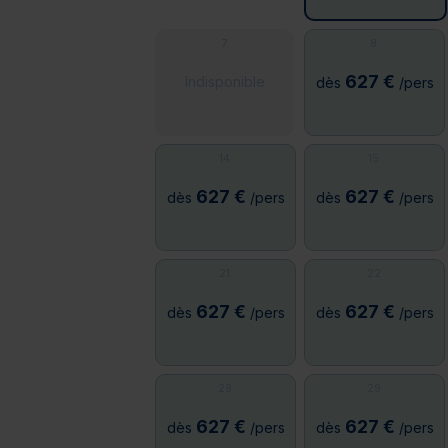
7
8
627 €
Indisponible
dès
/pers
14
15
627 €
627 €
dès
/pers
dès
/pers
21
22
627 €
627 €
dès
/pers
dès
/pers
28
29
627 €
627 €
dès
/pers
dès
/pers