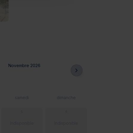
Novembre 2026
samedi
dimanche
5
6
Indisponible
Indisponible