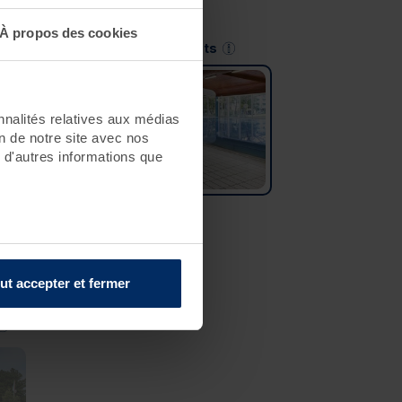
À propos des cookies
Saint-Jean-de-Monts
nnalités relatives aux médias
on de notre site avec nos
 d'autres informations que
ut accepter et fermer