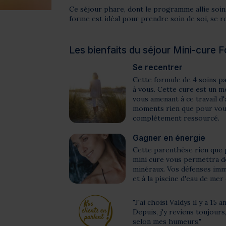
Ce séjour phare, dont le programme allie soins
forme est idéal pour prendre soin de soi, se re
Les bienfaits du séjour Mini-cure 
Se recentrer
Cette formule de 4 soins pa
à vous. Cette cure est un m
vous amenant à ce travail d
moments rien que pour vous
complètement ressourcé.
Gagner en énergie
Cette parenthèse rien que 
mini cure vous permettra d
minéraux. Vos défenses imm
et à la piscine d'eau de mer
"J'ai choisi Valdys il y a 15 
Depuis, j'y reviens toujours
selon mes humeurs."