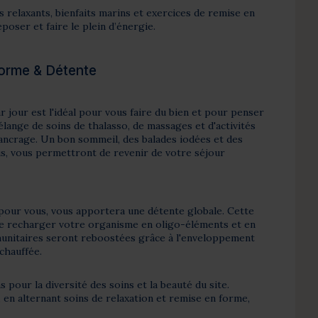
 relaxants, bienfaits marins et exercices de remise en
poser et faire le plein d’énergie.
Forme & Détente
r jour est l'idéal pour vous faire du bien et pour penser
élange de soins de thalasso, de massages et d'activités
'ancrage. Un bon sommeil, des balades iodées et des
, vous permettront de revenir de votre séjour
pour vous, vous apportera une détente globale. Cette
e recharger votre organisme en oligo-éléments et en
unitaires seront reboostées grâce à l'enveloppement
 chauffée.
ans pour la diversité des soins et la beauté du site.
, en alternant soins de relaxation et remise en forme,