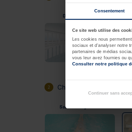
Consentement
Douarnenez
Ce site web utilise des cook
Les cookies nous permettent d
sociaux et d'analyser notre t
partenaires de médias sociaux
vous leur avez fournies ou qu'
Consulter notre politique 
Choisissez votre héberg
2
Continuer sans accep
Sans hébergement
Rés