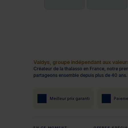
Valdys, groupe indépendant aux valeurs
Créateur de la thalasso en France, notre prem
partageons ensemble depuis plus de 40 ans.
Meilleur prix garanti
Paieme
EN CE MOMENT
OFFRES SPÉCI