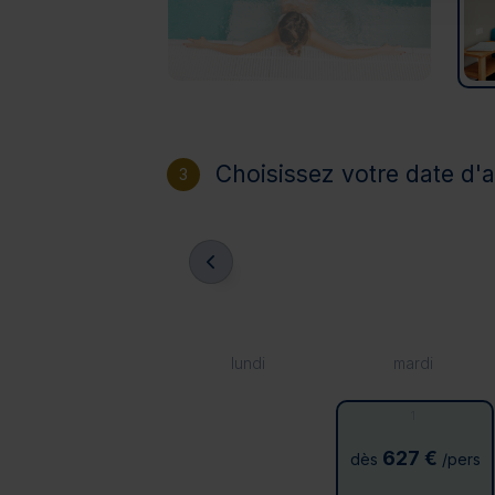
Choisissez votre date d'a
3
lundi
mardi
1
627 €
dès
/pers