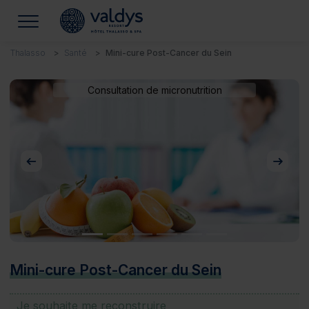
Thalasso
Santé
Mini-cure Post-Cancer du Sein
Consultation de micronutrition
Précédent
Suivan
Mini-cure Post-Cancer du Sein
Je souhaite me reconstruire