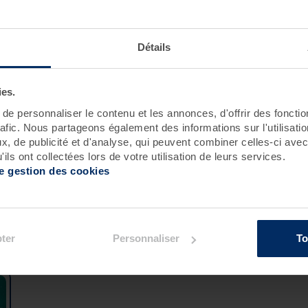
Roscoff
Pornichet - Baie de La Baule
Détails
ies.
e personnaliser le contenu et les annonces, d'offrir des fonctio
rafic. Nous partageons également des informations sur l'utilisati
, de publicité et d'analyse, qui peuvent combiner celles-ci avec
ils ont collectées lors de votre utilisation de leurs services.
de gestion des cookies
ement :
ter
Personnaliser
To