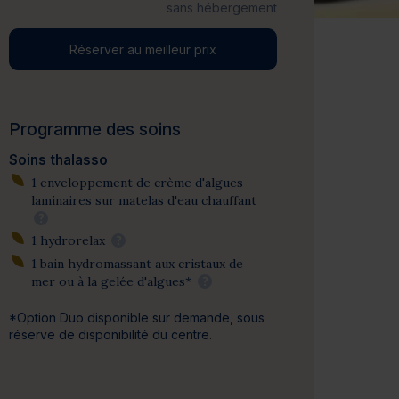
sans hébergement
Réserver au meilleur prix
Programme des soins
Soins thalasso
1 enveloppement de crème d'algues
laminaires sur matelas d'eau chauffant
?
1 hydrorelax
?
1 bain hydromassant aux cristaux de
mer ou à la gelée d'algues*
?
*Option Duo disponible sur demande, sous
réserve de disponibilité du centre.