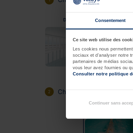
Douarnenez
Consentement
Ce site web utilise des cook
Les cookies nous permettent d
sociaux et d'analyser notre t
partenaires de médias sociaux
vous leur avez fournies ou qu'
Consulter notre politique 
Choisissez votre héberg
2
Continuer sans accep
Sans hébergement