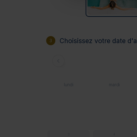
Choisissez votre date d'a
3
lundi
mardi
3
4