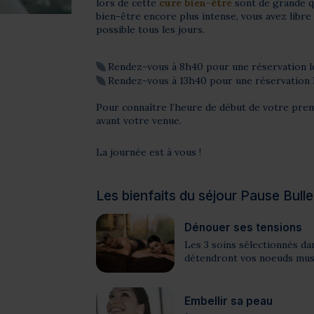
lors de cette
cure bien-être
sont de grande qu
bien-être encore plus intense, vous avez libre
possible tous les jours.
Rendez-vous à 8h40 pour une réservation l
Rendez-vous à 13h40 pour une réservation 
Pour connaître l’heure de début de votre premi
avant votre venue.
La journée est à vous !
Les bienfaits du séjour Pause Bull
Dénouer ses tensions
Les 3 soins sélectionnés da
détendront vos noeuds musc
Embellir sa peau