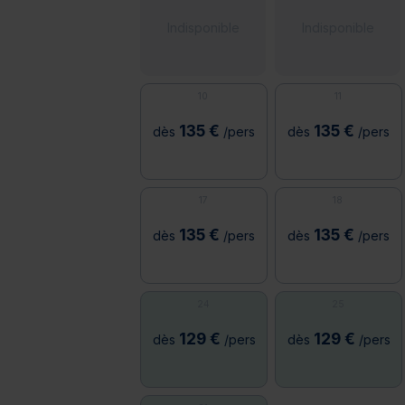
Indisponible
Indisponible
10
11
135 €
135 €
dès
/pers
dès
/pers
17
18
135 €
135 €
dès
/pers
dès
/pers
24
25
129 €
129 €
dès
/pers
dès
/pers