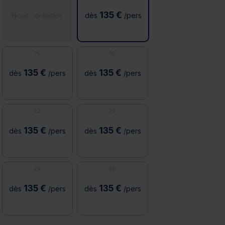
135 €
Nous contacter
dès
/pers
15
16
135 €
135 €
dès
/pers
dès
/pers
22
23
135 €
135 €
dès
/pers
dès
/pers
29
30
135 €
135 €
dès
/pers
dès
/pers