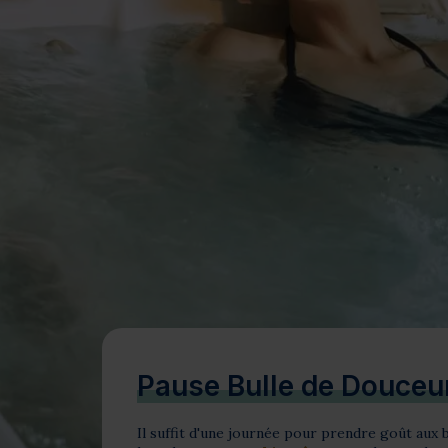
Bien-être
Santé
Minceur
Sur-mesure
Pause Bulle de Douceu
Il suffit d'une journée pour prendre goût aux b