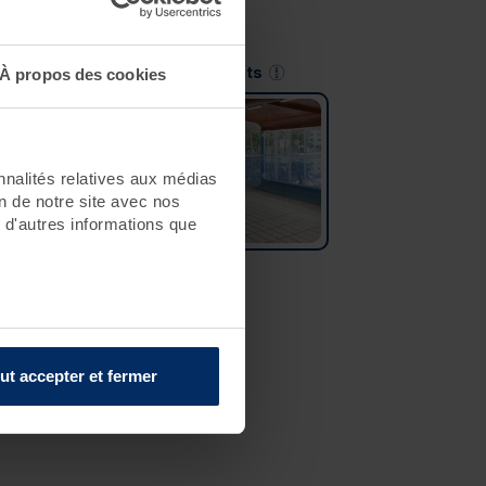
Saint-Jean-de-Monts
À propos des cookies
nnalités relatives aux médias
on de notre site avec nos
 d'autres informations que
ut accepter et fermer