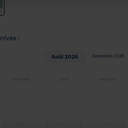
rrivée :
Septembre 2026
Août 2026
mercredi
jeudi
vendredi
5
6
7