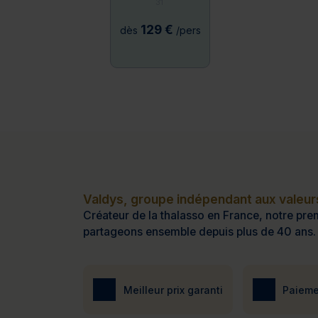
31
129 €
dès
/pers
Valdys, groupe indépendant aux valeurs
Créateur de la thalasso en France, notre prem
partageons ensemble depuis plus de 40 ans.
Meilleur prix garanti
Paieme