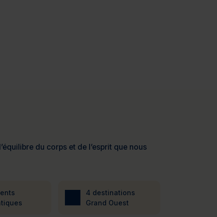
’équilibre du corps et de l’esprit que nous
ients
4 destinations
tiques
Grand Ouest