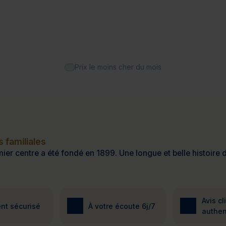
Prix le moins cher du mois
 familiales
ier centre a été fondé en 1899. Une longue et belle histoire d
Avis cl
nt sécurisé
À votre écoute 6j/7
authen