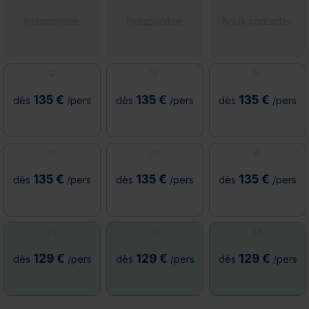
Indisponible
Indisponible
Nous contacter
12
13
14
135 €
135 €
135 €
dès
/pers
dès
/pers
dès
/pers
19
20
21
135 €
135 €
135 €
dès
/pers
dès
/pers
dès
/pers
26
27
28
129 €
129 €
129 €
dès
/pers
dès
/pers
dès
/pers