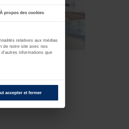
Saint-Jean-de-Monts
À propos des cookies
nnalités relatives aux médias
on de notre site avec nos
 d'autres informations que
ut accepter et fermer