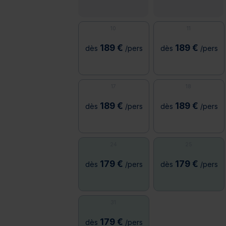
10
11
189 €
189 €
dès
/pers
dès
/pers
17
18
189 €
189 €
dès
/pers
dès
/pers
24
25
179 €
179 €
dès
/pers
dès
/pers
31
179 €
dès
/pers