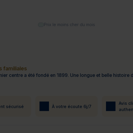
Prix le moins cher du mois
 familiales
ier centre a été fondé en 1899. Une longue et belle histoire d
Avis cl
nt sécurisé
À votre écoute 6j/7
authen