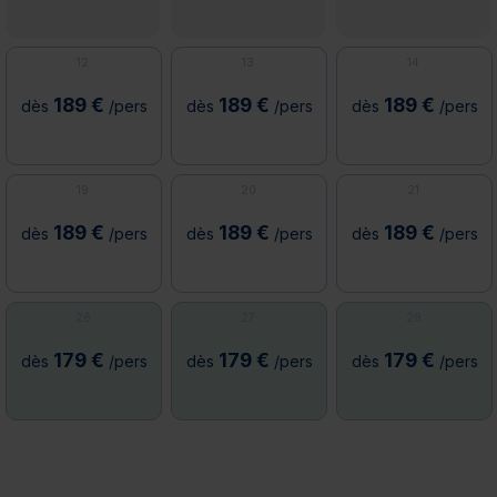
12
13
14
189 €
189 €
189 €
dès
/pers
dès
/pers
dès
/pers
19
20
21
189 €
189 €
189 €
dès
/pers
dès
/pers
dès
/pers
26
27
28
179 €
179 €
179 €
dès
/pers
dès
/pers
dès
/pers