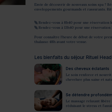
Envie de découvrir de nouveaux soins spa ? Bén
enveloppements gourmands et rassurants. Ritue
Rendez-vous à 8h40 pour une réservation l
Rendez-vous à 13h40 pour une réservation 
Pour connaître l’heure de début de votre pre
thalasso 48h avant votre venue.
Les bienfaits du séjour Rituel He
Des cheveux éclatants
Le soin renforce et nourrit 
chevelure plus saine et natu
Se détendre profondé
Le massage relaxant libère l
réduisant le stress et l'anxi