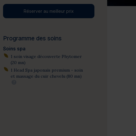
Réserver au meilleur prix
Programme des soins
Soins spa
1 soin visage découverte Phytomer
(20 mn)
1 Head Spa japonais premium - soin
et massage du cuir chevelu (80 mn)
?