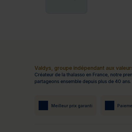
Valdys, groupe indépendant aux valeurs
Créateur de la thalasso en France, notre prem
partageons ensemble depuis plus de 40 ans.
Meilleur prix garanti
Paieme