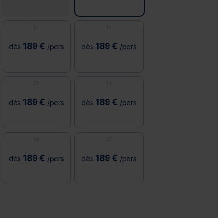
15
16
189 €
189 €
dès
/pers
dès
/pers
22
23
189 €
189 €
dès
/pers
dès
/pers
29
30
189 €
189 €
dès
/pers
dès
/pers