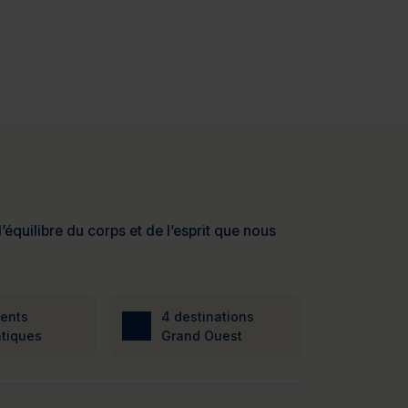
’équilibre du corps et de l’esprit que nous
ients
4 destinations
tiques
Grand Ouest