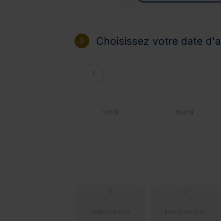
Choisissez votre date d'a
3
lundi
mardi
3
4
Indisponible
Indisponible