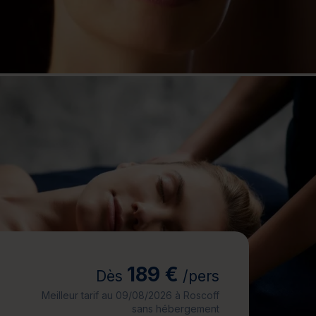
jours
Journée détente
189 €
Dès
/pers
Meilleur tarif au 09/08/2026 à Roscoff
sans hébergement