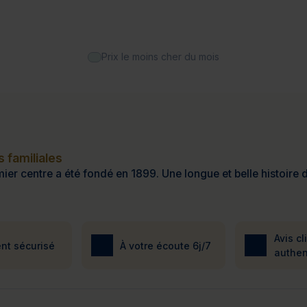
Prix le moins cher du mois
 familiales
ier centre a été fondé en 1899. Une longue et belle histoire d
Avis cl
nt sécurisé
À votre écoute 6j/7
authen