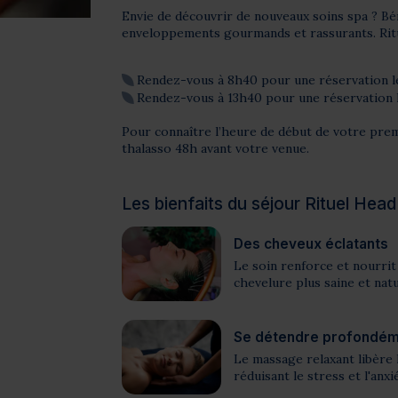
Envie de découvrir de nouveaux soins spa ? Bén
enveloppements gourmands et rassurants. Ritue
Rendez-vous à 8h40 pour une réservation l
Rendez-vous à 13h40 pour une réservation 
Pour connaître l’heure de début de votre pre
thalasso 48h avant votre venue.
Les bienfaits du séjour Rituel He
Des cheveux éclatants
Le soin renforce et nourrit 
chevelure plus saine et natu
Se détendre profondé
Le massage relaxant libère l
réduisant le stress et l'anxi