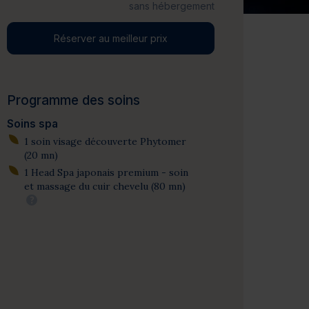
sans hébergement
Réserver au meilleur prix
Programme des soins
Soins spa
1 soin visage découverte Phytomer
(20 mn)
1 Head Spa japonais premium - soin
et massage du cuir chevelu (80 mn)
?