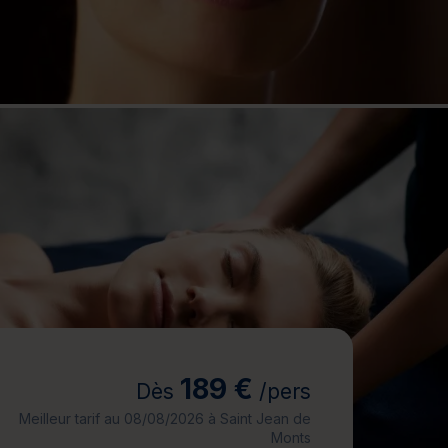
jours
Journée détente
189 €
Dès
/pers
Meilleur tarif au 08/08/2026 à Saint Jean de
Monts