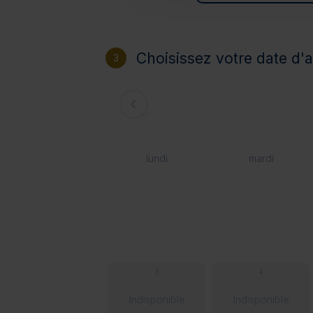
Choisissez votre date d'a
3
lundi
mardi
3
4
Indisponible
Indisponible