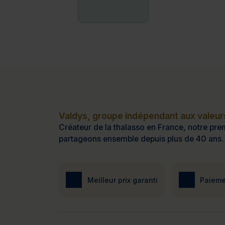
Valdys, groupe indépendant aux valeurs
Créateur de la thalasso en France, notre prem
partageons ensemble depuis plus de 40 ans.
Meilleur prix garanti
Paieme