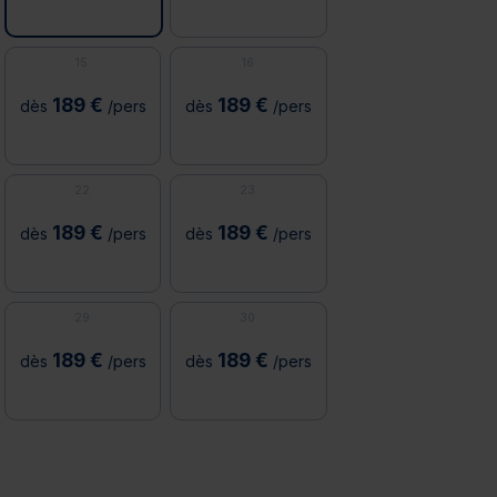
15
16
189 €
189 €
dès
/pers
dès
/pers
22
23
189 €
189 €
dès
/pers
dès
/pers
29
30
189 €
189 €
dès
/pers
dès
/pers