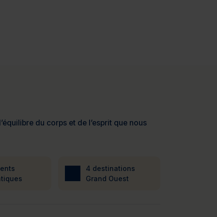
’équilibre du corps et de l’esprit que nous
ients
4 destinations
tiques
Grand Ouest