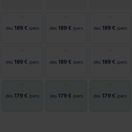
12
13
14
189 €
189 €
189 €
dès
/pers
dès
/pers
dès
/pers
19
20
21
189 €
189 €
189 €
dès
/pers
dès
/pers
dès
/pers
26
27
28
179 €
179 €
179 €
dès
/pers
dès
/pers
dès
/pers