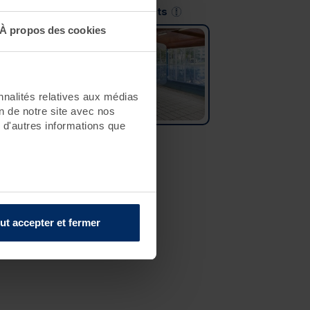
Saint-Jean-de-Monts
À propos des cookies
nnalités relatives aux médias
on de notre site avec nos
 d'autres informations que
ut accepter et fermer