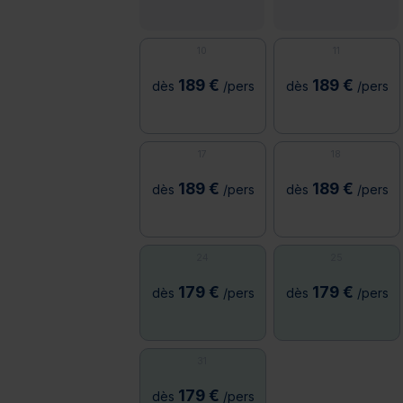
10
11
189 €
189 €
dès
/pers
dès
/pers
17
18
189 €
189 €
dès
/pers
dès
/pers
24
25
179 €
179 €
dès
/pers
dès
/pers
31
179 €
dès
/pers