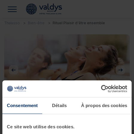
Thalasso
Bien-être
Rituel Plaisir d'être ensemble
Précédent
Suivan
Consentement
Détails
À propos des cookies
Rituel Plaisir d'être ensemble
Ce site web utilise des cookies.
UN MOMENT COCOONING AVEC VOS PROCHES