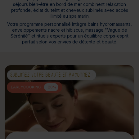
séjours bien-être en bord de mer combinent relaxation
profonde, éclat du teint et cheveux sublimés avec accès
illimité au spa marin.​
Votre programme personnalisé intègre bains hydromassants,
enveloppements nacre et hibiscus, massage "Vague de
Sérénité" et rituels experts pour un équilibre corps-esprit
parfait selon vos envies de détente et beauté.​
SUBLIMEZ VOTRE BEAUTÉ ET RAYONNEZ !
EARLYBOOKING
-20%