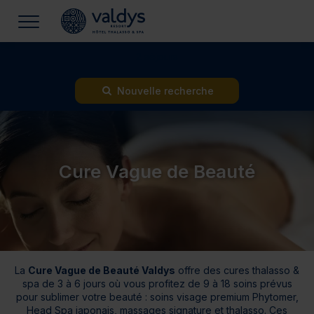
2 séjours
Nouvelle recherche
Cure Vague de Beauté
La
Cure Vague de Beauté Valdys
offre des cures thalasso &
spa de 3 à 6 jours où vous profitez de 9 à 18 soins prévus
pour sublimer votre beauté : soins visage premium Phytomer,
Head Spa japonais, massages signature et thalasso. Ces