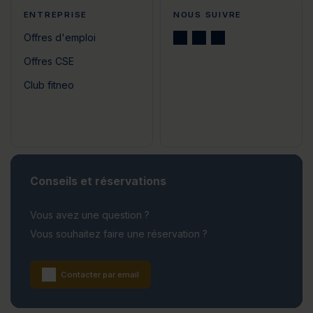
ENTREPRISE
NOUS SUIVRE
Offres d'emploi
Offres CSE
Club fitneo
Conseils et réservations
Vous avez une question ?
Vous souhaitez faire une réservation ?
Contacter par email