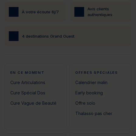
Avis clients
À votre écoute 6j/7
authentiques
4 destinations Grand Ouest
EN CE MOMENT
OFFRES SPÉCIALES
Cure Articulations
Calendrier malin
Cure Spécial Dos
Early booking
Cure Vague de Beauté
Offre solo
Thalasso pas cher