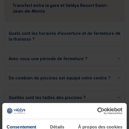
Transfert entre la gare et Valdys Resort Saint-
Jean-de-Monts
Quels sont les horaires d’ouverture et de fermeture de
la thalasso ?
Avez-vous une période de fermeture ?
De combien de piscines est équipé votre centre ?
Quelles sont les tailles des piscines ?
Qu’est ce que la thalasso fournit à l’entrée ?
Consentement
Détails
À propos des cookies