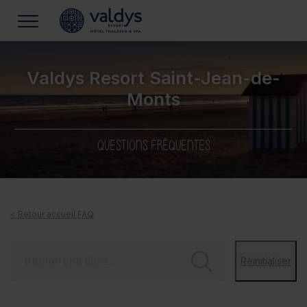
Valdys Resort Saint-Jean-de-
Monts
QUESTIONS FRÉQUENTES
< Retour accueil FAQ
Réinitialiser