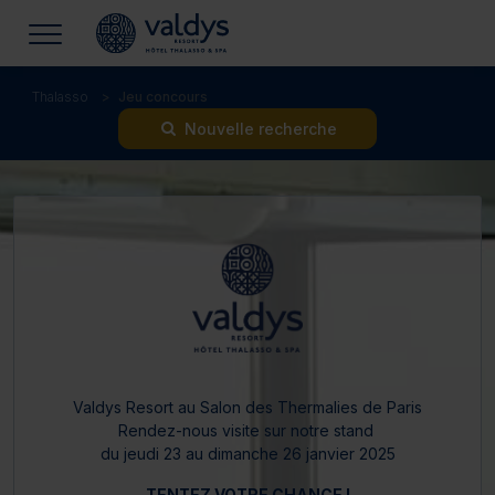
Thalasso
Jeu concours
Nouvelle recherche
Valdys Resort au Salon des Thermalies de Paris
Rendez-nous visite sur notre stand
d
u jeudi 23 au dimanche 26 janvier 2025
TENTEZ VOTRE CHANCE !