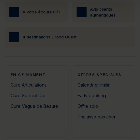
Avis clients
À votre écoute 6j/7
authentiques
4 destinations Grand Ouest
EN CE MOMENT
OFFRES SPÉCIALES
Cure Articulations
Calendrier malin
Cure Spécial Dos
Early booking
Cure Vague de Beauté
Offre solo
Thalasso pas cher