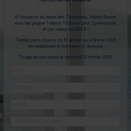
À l'occasion du salon des Thermalies, Valdys Resort
vous fait gagner 1 séjour Thalasso pour 2 personnes,
d'une valeur de 580 € !
Tentez votre chance du 16 janvier au 4 février 2025
en remplissant le formulaire ci dessous
Tirage au sort prévu le mercredi 12 février 2025