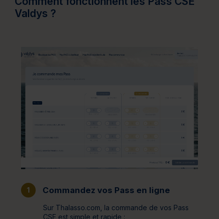
Comment fonctionnent les Pass CSE
Valdys ?
Commandez vos Pass en ligne
1
Sur Thalasso.com, la commande de vos Pass
CSE est simple et rapide :