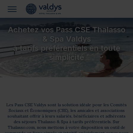
Achetez vos Pass CSE Thalasso
& Spa Valdys
à tarifs préférentiels en toute
simplicité
Les Pass CSE Valdys sont la solution idéale pour les Comités
Sociaux et Économiques (CSE), les amicales et associations
souhaitant offrir à leurs salariés, bénéficiaires et adhérents
des séjours Thalasso & Spa à tarifs préférentiels. Sur
Thalasso.com, nous mettons à votre disposition un outil de