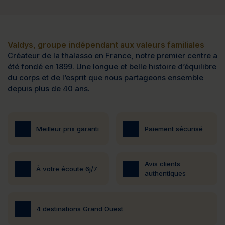
Valdys, groupe indépendant aux valeurs familiales
Créateur de la thalasso en France, notre premier centre a
été fondé en 1899. Une longue et belle histoire d’équilibre
du corps et de l’esprit que nous partageons ensemble
depuis plus de 40 ans.
Meilleur prix garanti
Paiement sécurisé
Avis clients
À votre écoute 6j/7
authentiques
4 destinations Grand Ouest