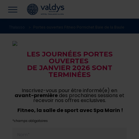
Thalasso
Portes ouvertes Fitneo Pornichet Baie de la Baule