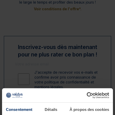
le large le temps et profiter des beaux jours !
Voir conditions de l'offre*.
Inscrivez-vous dès maintenant
pour ne plus rater ce bon plan !
J'accepte de recevoir vos e-mails et
confirme avoir pris connaissance de
votre politique de confidentialité et
mentions légales.
S'inscrire
Consentement
Détails
À propos des cookies