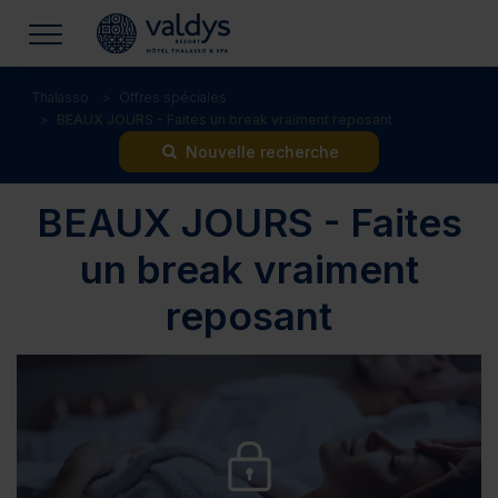
Thalasso
Offres spéciales
BEAUX JOURS - Faites un break vraiment reposant
Nouvelle recherche
BEAUX JOURS - Faites
un break vraiment
reposant