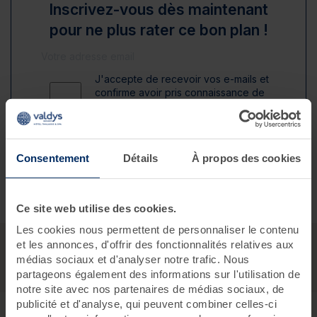
Inscrivez-vous dès maintenant
pour ne plus rater ce bon plan !
J'accepte de recevoir vos e-mails et
confirme avoir pris connaissance de
votre politique de confidentialité et
mentions légales.
S'inscrire
Consentement
Détails
À propos des cookies
Ce site web utilise des cookies.
Les cookies nous permettent de personnaliser le contenu
et les annonces, d'offrir des fonctionnalités relatives aux
médias sociaux et d'analyser notre trafic. Nous
partageons également des informations sur l'utilisation de
notre site avec nos partenaires de médias sociaux, de
publicité et d'analyse, qui peuvent combiner celles-ci