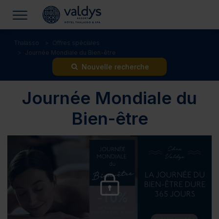
Thalasso
Offres spéciales
Journée Mondiale du Bien-être
Nouvelle recherche
Journée Mondiale du
Bien-être