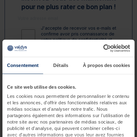
pour ne plus rater ce bon plan !
J'accepte de recevoir vos e-mails et
confirme avoir pris connaissance de
votre politique de confidentialité et
mentions légales.
S'inscrire
Consentement
Détails
À propos des cookies
Ce site web utilise des cookies.
Les cookies nous permettent de personnaliser le contenu
et les annonces, d'offrir des fonctionnalités relatives aux
médias sociaux et d'analyser notre trafic. Nous
partageons également des informations sur l'utilisation de
notre site avec nos partenaires de médias sociaux, de
publicité et d'analyse, qui peuvent combiner celles-ci
avec d'autres informations que vous leur avez fournies