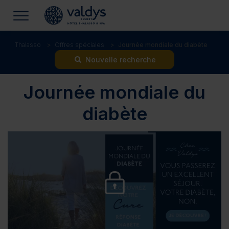
Thalasso
Offres spéciales
Journée mondiale du diabète
Nouvelle recherche
Journée mondiale du
diabète