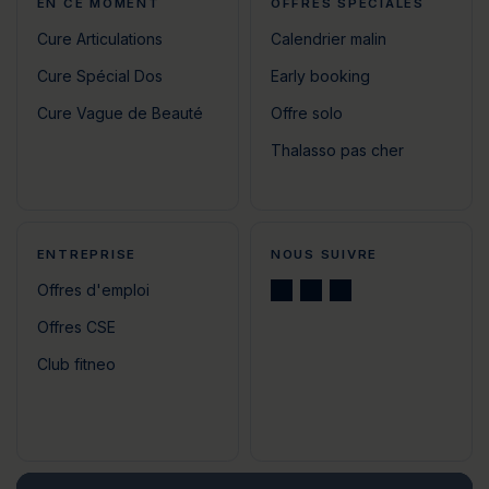
EN CE MOMENT
OFFRES SPÉCIALES
Cure Articulations
Calendrier malin
Cure Spécial Dos
Early booking
Cure Vague de Beauté
Offre solo
Thalasso pas cher
ENTREPRISE
NOUS SUIVRE
Offres d'emploi
Offres CSE
Club fitneo