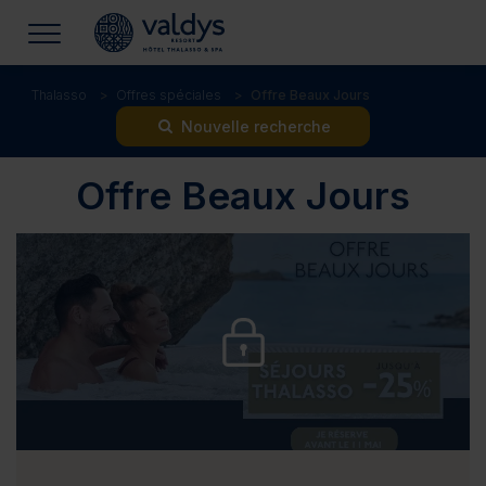
Thalasso
Offres spéciales
Offre Beaux Jours
Nouvelle recherche
Offre Beaux Jours