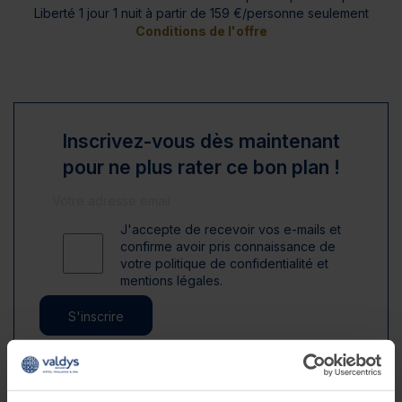
Liberté 1 jour 1 nuit à partir de 159 €/personne seulement
Conditions de l'offre
Inscrivez-vous dès maintenant
pour ne plus rater ce bon plan !
J'accepte de recevoir vos e-mails et
confirme avoir pris connaissance de
votre politique de confidentialité et
mentions légales.
S'inscrire