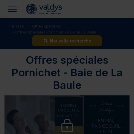
Thalasso
Offres spéciales
Offres spéciales Pornichet - Baie de La Baule
Nouvelle recherche
Offres spéciales
Pornichet - Baie de La
Baule