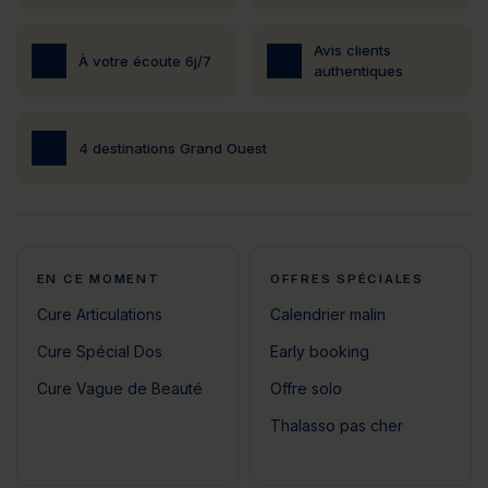
Avis clients
À votre écoute 6j/7
authentiques
4 destinations Grand Ouest
EN CE MOMENT
OFFRES SPÉCIALES
Cure Articulations
Calendrier malin
Cure Spécial Dos
Early booking
Cure Vague de Beauté
Offre solo
Thalasso pas cher