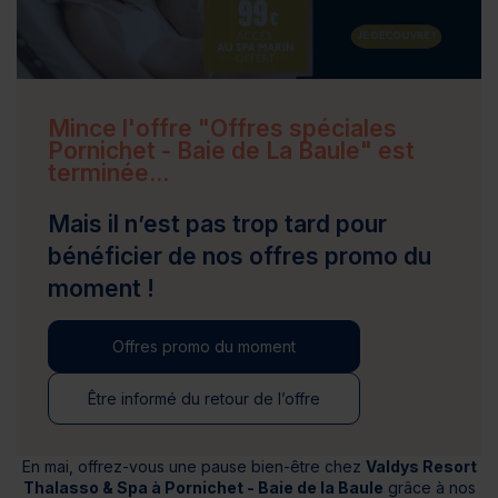
Mince l'offre "Offres spéciales
Pornichet - Baie de La Baule" est
terminée...
Mais il n’est pas trop tard pour
bénéficier de nos offres promo du
moment !
Offres promo du moment
Être informé du retour de l’offre
En mai, offrez-vous une pause bien-être chez
Valdys Resort
Thalasso & Spa à Pornichet - Baie de la Baule
grâce à nos