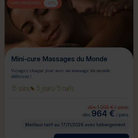
EARLYBOOKING
-20%
Mini-cure Massages du Monde
Voyagez chaque jour avec un massage du monde
différent !
15 soins
5 jours
/5 nuits
dès 1 205 € / pers.
964 €
dès
/ pers.
Meilleur tarif au 17/11/2026 avec hébergement