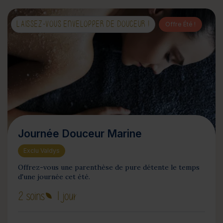
LAISSEZ-VOUS ENVELOPPER DE DOUCEUR !
Offre Été !
Journée Douceur Marine
Exclu Valdys
Offrez-vous une parenthèse de pure détente le temps
d'une journée cet été.
2 soins
1 jour