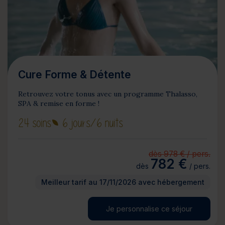
Cure Forme & Détente
Retrouvez votre tonus avec un programme Thalasso,
SPA & remise en forme !
24 soins
6 jours
/6 nuits
dès 978 € / pers.
782 €
dès
/ pers.
Meilleur tarif au 17/11/2026 avec hébergement
Je personnalise ce séjour