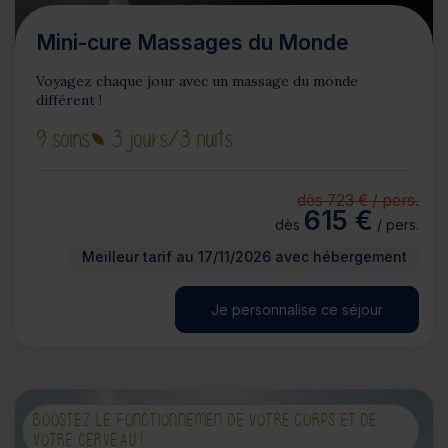
Mini-cure Massages du Monde
Voyagez chaque jour avec un massage du monde
différent !
9 soins
3 jours
/3 nuits
dès 723 € / pers.
615 €
dès
/ pers.
Meilleur tarif au 17/11/2026 avec hébergement
Je personnalise ce séjour
BOOSTEZ LE FONCTIONNEMEN DE VOTRE CORPS ET DE
VOTRE CERVEAU !