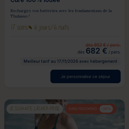
Rechargez vos batteries avec les fondamentaux de la
Thalasso !
17 soins
6 jours
/6 nuits
dès 852 € / pers.
682 €
dès
/ pers.
Meilleur tarif au 17/11/2026 avec hébergement
Je personnalise ce séjour
JE SOUHAITE LÂCHER-PRISE
EARLYBOOKING
-20%