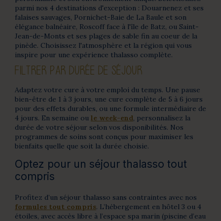
parmi nos 4 destinations d'exception : Douarnenez et ses
falaises sauvages, Pornichet-Baie de La Baule et son
élégance balnéaire, Roscoff face à l'île de Batz, ou Saint-
Jean-de-Monts et ses plages de sable fin au coeur de la
pinède. Choisissez l'atmosphère et la région qui vous
inspire pour une expérience thalasso complète.
FILTRER PAR DURÉE DE SÉJOUR
Adaptez votre cure à votre emploi du temps. Une pause
bien-être de 1 à 3 jours, une cure complète de 5 à 6 jours
pour des effets durables, ou une formule intermédiaire de
4 jours. En semaine ou
le week-end
, personnalisez la
durée de votre séjour selon vos disponibilités. Nos
programmes de soins sont conçus pour maximiser les
bienfaits quelle que soit la durée choisie.
Optez pour un séjour thalasso tout
compris
Profitez d’un séjour thalasso sans contraintes avec nos
formules tout compris
. L’hébergement en hôtel 3 ou 4
étoiles, avec accès libre à l’espace spa marin (piscine d’eau