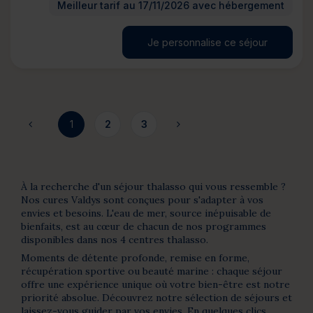
Meilleur tarif au 17/11/2026 avec hébergement
Je personnalise ce séjour
1
2
3
À la recherche d'un séjour thalasso qui vous ressemble ?
Nos cures Valdys sont conçues pour s'adapter à vos
envies et besoins. L'eau de mer, source inépuisable de
bienfaits, est au cœur de chacun de nos programmes
disponibles dans nos 4 centres thalasso.
Moments de détente profonde, remise en forme,
récupération sportive ou beauté marine : chaque séjour
offre une expérience unique où votre bien-être est notre
priorité absolue. Découvrez notre sélection de séjours et
laissez-vous guider par vos envies. En quelques clics,