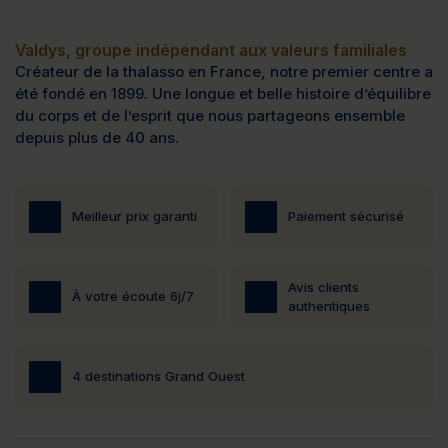
Valdys, groupe indépendant aux valeurs familiales
Créateur de la thalasso en France, notre premier centre a
été fondé en 1899. Une longue et belle histoire d’équilibre
du corps et de l’esprit que nous partageons ensemble
depuis plus de 40 ans.
Meilleur prix garanti
Paiement sécurisé
Avis clients
À votre écoute 6j/7
authentiques
4 destinations Grand Ouest