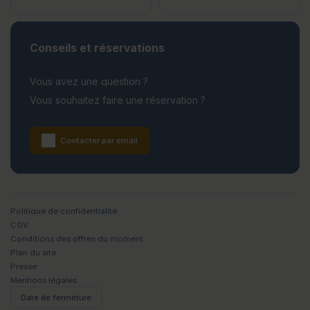
Conseils et réservations
Vous avez une question ?
Vous souhaitez faire une réservation ?
Contacter par email
Politique de confidentialité
CGV
Conditions des offres du moment
Plan du site
Presse
Mentions légales
Date de fermeture