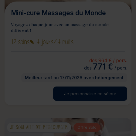
Mini-cure Massages du Monde
Voyagez chaque jour avec un massage du monde
différent !
12 soins
4 jours
/4 nuits
dès 964 € / pers.
771 €
dès
/ pers.
Meilleur tarif au 17/11/2026 avec hébergement
Je personnalise ce séjour
JE SOUHAITE ME RESSOURCER
Offre Solo