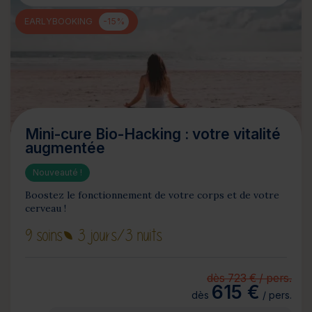
EARLYBOOKING
-15%
Mini-cure Bio-Hacking : votre vitalité
augmentée
Nouveauté !
Boostez le fonctionnement de votre corps et de votre
cerveau !
9 soins
3 jours
/3 nuits
dès 723 € / pers.
615 €
dès
/ pers.