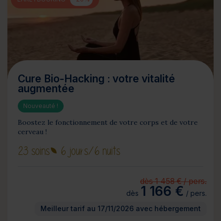
Cure Bio-Hacking : votre vitalité
augmentée
Nouveauté !
Boostez le fonctionnement de votre corps et de votre
cerveau !
23 soins
6 jours
/6 nuits
dès 1 458 € / pers.
1 166 €
dès
/ pers.
Meilleur tarif au 17/11/2026 avec hébergement