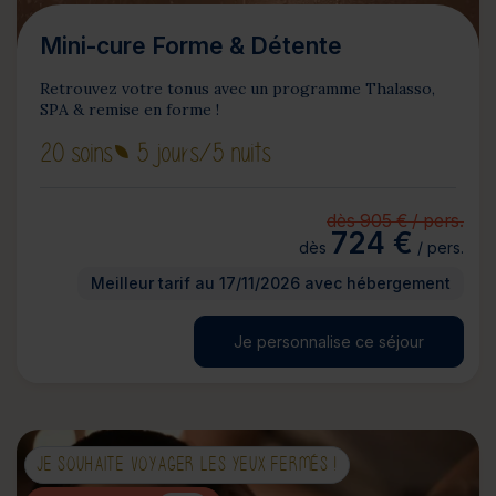
Mini-cure Forme & Détente
Retrouvez votre tonus avec un programme Thalasso,
SPA & remise en forme !
20 soins
5 jours
/5 nuits
dès 905 € / pers.
724 €
dès
/ pers.
Meilleur tarif au 17/11/2026 avec hébergement
Je personnalise ce séjour
JE SOUHAITE VOYAGER LES YEUX FERMÉS !