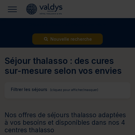
Séjours thalasso : 34 séjours bien-être
Nouvelle recherche
Séjour thalasso : des cures
sur-mesure selon vos envies
Filtrer les séjours
Nos offres de séjours thalasso adaptées
à vos besoins et disponibles dans nos 4
centres thalasso