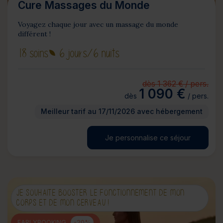
Cure Massages du Monde
Voyagez chaque jour avec un massage du monde
différent !
18 soins
6 jours
/6 nuits
dès 1 362 € / pers.
1 090 €
dès
/ pers.
Meilleur tarif au 17/11/2026 avec hébergement
Je personnalise ce séjour
JE SOUHAITE BOOSTER LE FONCTIONNEMENT DE MON
CORPS ET DE MON CERVEAU !
EARLYBOOKING
-20%