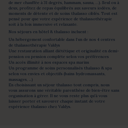
de mer chauffée à 31 degrés, hammam, sauna, …). Seul ou à
deux, profitez de repas équilibrés aux saveurs iodées, de
moments de détente et de soins thalasso ciblés. Tout est
pensé pour que votre expérience de thalassothérapie
soit à la fois immersive et relaxante.
Nos séjours en hôtel & thalasso incluent :
Un hébergement confortable dans l’un de nos 4 centres
de thalassothérapie Valdys
Une restauration alliant diététique et originalité en demi-
pension ou pension complète selon vos préférences
Un accès illimité à nos espaces spa marins
Un programme de soins personnalisés thalasso & spa
selon vos envies et objectifs (bains hydromassants,
massages, ...)
En choisissant un séjour thalasso tout compris, nous
vous assurons une véritable parenthèse de bien-être sans
organisation à gérer. Il ne vous reste plus qu'à vous
laisser porter et savourer chaque instant de votre
expérience thalasso chez Valdys.