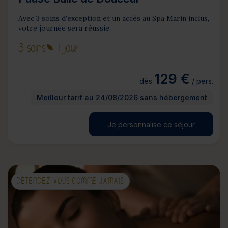
Avec 3 soins d'exception et un accès au Spa Marin inclus,
votre journée sera réussie.
3 soins
1 jour
129 €
dès
/ pers.
Meilleur tarif au 24/08/2026 sans hébergement
Je personnalise ce séjour
DÉTENDEZ-VOUS COMME JAMAIS