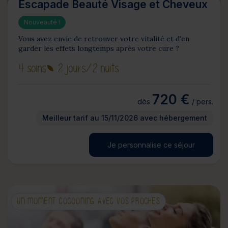
Escapade Beauté Visage et Cheveux
Nouveauté !
Vous avez envie de retrouver votre vitalité et d'en
garder les effets longtemps après votre cure ?
4 soins
2 jours
/2 nuits
720 €
dès
/ pers.
Meilleur tarif au 15/11/2026 avec hébergement
Je personnalise ce séjour
UN MOMENT COCOONING AVEC VOS PROCHES