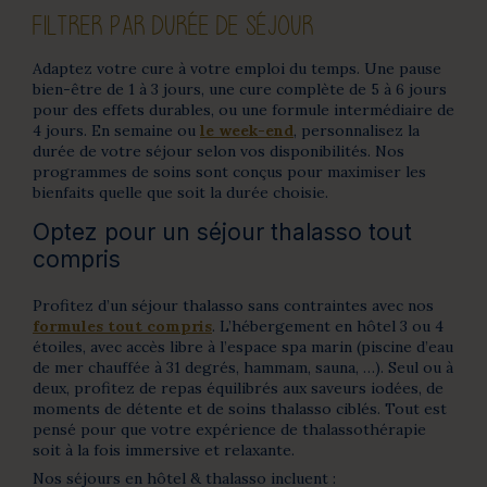
FILTRER PAR DURÉE DE SÉJOUR
Adaptez votre cure à votre emploi du temps. Une pause
bien-être de 1 à 3 jours, une cure complète de 5 à 6 jours
pour des effets durables, ou une formule intermédiaire de
4 jours. En semaine ou
le week-end
, personnalisez la
durée de votre séjour selon vos disponibilités. Nos
programmes de soins sont conçus pour maximiser les
bienfaits quelle que soit la durée choisie.
Optez pour un séjour thalasso tout
compris
Profitez d’un séjour thalasso sans contraintes avec nos
formules tout compris
. L’hébergement en hôtel 3 ou 4
étoiles, avec accès libre à l’espace spa marin (piscine d’eau
de mer chauffée à 31 degrés, hammam, sauna, …). Seul ou à
deux, profitez de repas équilibrés aux saveurs iodées, de
moments de détente et de soins thalasso ciblés. Tout est
pensé pour que votre expérience de thalassothérapie
soit à la fois immersive et relaxante.
Nos séjours en hôtel & thalasso incluent :