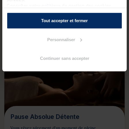
Consulter notre politique de gestion des cookies
Meilleur tarif au 24/08/2026 sans hébergement
Tout accepter et fermer
Je personnalise ce séjour
Personnaliser
LAISSEZ-VOUS TRANSPORTER !
Continuer sans accepter
Pause Absolue Détente
Vous rêvez sûrement d'un moment de pleine