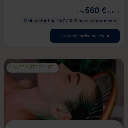
560 €
dès
/ pers.
Meilleur tarif au 15/11/2026 avec hébergement
Je personnalise ce séjour
RAVIVEZ VOTRE BEAUTÉ !