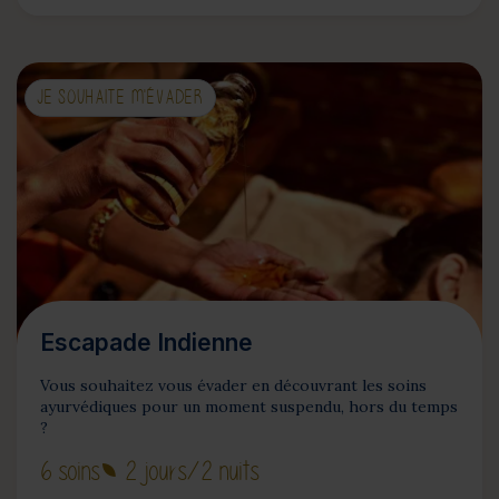
JE SOUHAITE M'ÉVADER
Escapade Indienne
Vous souhaitez vous évader en découvrant les soins
ayurvédiques pour un moment suspendu, hors du temps
?
6 soins
2 jours
/2 nuits