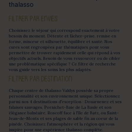
thalasso
FILTRER PAR ENVIES
Choisissez le séjour qui correspond exactement à votre
besoin du moment. Détente et lâcher-prise, remise en
forme, minceur et silhouette, équilibre et santé. Nos
cures sont regroupées par thématiques pour vous
permettre de trouver rapidement celle qui répond à vos
objectifs actuels. Besoin de vous ressourcer ou de cibler
une problématique spécifique ? Ce filtre de recherche
vous guide vers les soins les plus adaptés.
FILTRER PAR DESTINATION
Chaque centre de thalasso Valdys possède sa propre
personnalité et son environnement unique. Sélectionnez
parmi nos 4 destinations d'exception : Douarnenez et ses
falaises sauvages, Pornichet-Baie de La Baule et son
élégance balnéaire, Roscoff face à l'île de Batz, ou Saint-
Jean-de-Monts et ses plages de sable fin au coeur de la
pinède. Choisissez l'atmosphère et la région qui vous
inspire pour une expérience thalasso complète.