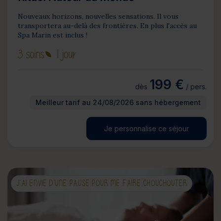
Nouveaux horizons, nouvelles sensations. Il vous
transportera au-delà des frontières. En plus l'accès au
Spa Marin est inclus !
3 soins
1 jour
199 €
dès
/ pers.
Meilleur tarif au 24/08/2026 sans hébergement
Je personnalise ce séjour
J'AI ENVIE D'UNE PAUSE POUR ME FAIRE CHOUCHOUTER