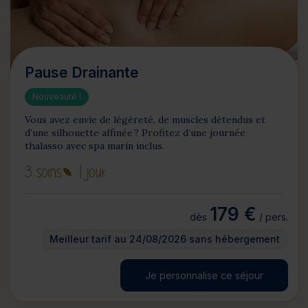
Pause Drainante
Nouveauté !
Vous avez envie de légèreté, de muscles détendus et
d’une silhouette affinée ? Profitez d’une journée
thalasso avec spa marin inclus.
3 soins
1 jour
179 €
dès
/ pers.
Meilleur tarif au 24/08/2026 sans hébergement
Je personnalise ce séjour