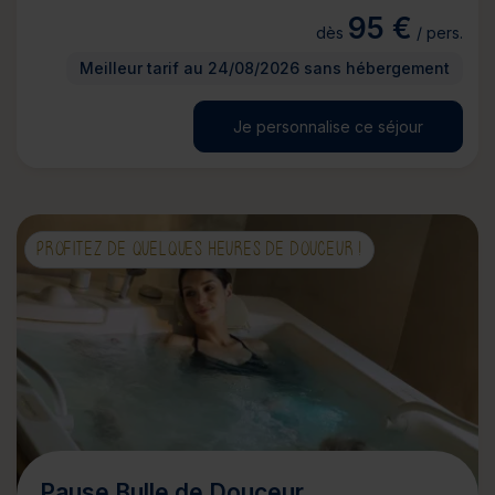
95 €
dès
/ pers.
Meilleur tarif au 24/08/2026 sans hébergement
Je personnalise ce séjour
PROFITEZ DE QUELQUES HEURES DE DOUCEUR !
Pause Bulle de Douceur