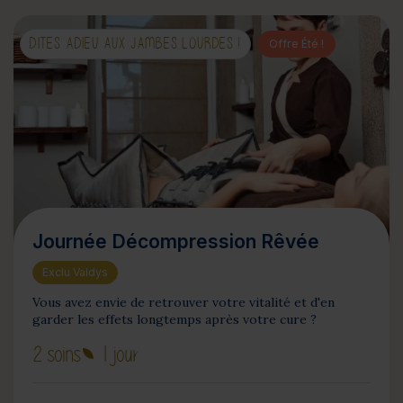
DITES ADIEU AUX JAMBES LOURDES !
Offre Été !
Journée Décompression Rêvée
Exclu Valdys
Vous avez envie de retrouver votre vitalité et d'en
garder les effets longtemps après votre cure ?
2 soins
1 jour