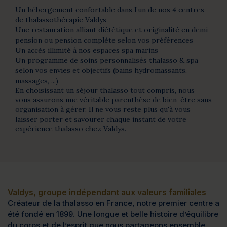
Un hébergement confortable dans l’un de nos 4 centres
de thalassothérapie Valdys
Une restauration alliant diététique et originalité en demi-
pension ou pension complète selon vos préférences
Un accès illimité à nos espaces spa marins
Un programme de soins personnalisés thalasso & spa
selon vos envies et objectifs (bains hydromassants,
massages, ...)
En choisissant un séjour thalasso tout compris, nous
vous assurons une véritable parenthèse de bien-être sans
organisation à gérer. Il ne vous reste plus qu'à vous
laisser porter et savourer chaque instant de votre
expérience thalasso chez Valdys.
Valdys, groupe indépendant aux valeurs familiales
Créateur de la thalasso en France, notre premier centre a
été fondé en 1899. Une longue et belle histoire d’équilibre
du corps et de l’esprit que nous partageons ensemble