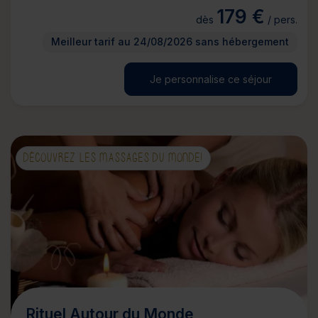
179 €
dès
/ pers.
Meilleur tarif au 24/08/2026 sans hébergement
Je personnalise ce séjour
DÉCOUVREZ LES MASSAGES DU MONDE!
Rituel Autour du Monde