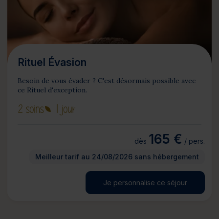
Rituel Évasion
Besoin de vous évader ? C'est désormais possible avec
ce Rituel d'exception.
2 soins
1 jour
165 €
dès
/ pers.
Meilleur tarif au 24/08/2026 sans hébergement
Je personnalise ce séjour