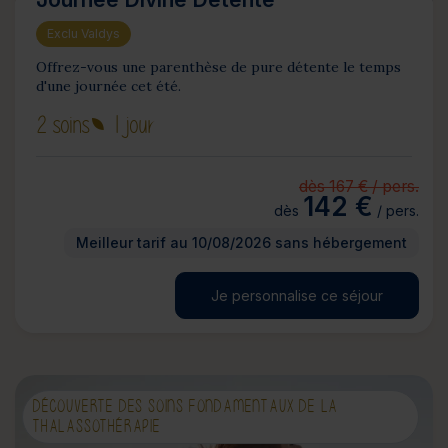
Exclu Valdys
Offrez-vous une parenthèse de pure détente le temps
d'une journée cet été.
2 soins
1 jour
dès 167 € / pers.
142 €
dès
/ pers.
Meilleur tarif au 10/08/2026 sans hébergement
Je personnalise ce séjour
DÉCOUVERTE DES SOINS FONDAMENTAUX DE LA
THALASSOTHÉRAPIE