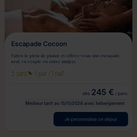
Escapade Cocoon
Faites le plein de plaisir et offrez-vous une escapade,
seul, en couple ou entre ami(e)s.
3 soins
1 jour
/1 nuit
245 €
dès
/ pers.
Meilleur tarif au 15/11/2026 avec hébergement
Je personnalise ce séjour