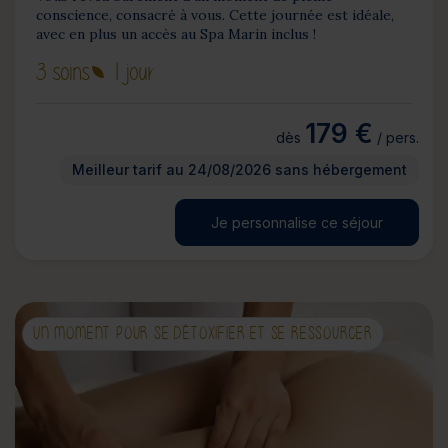
conscience, consacré à vous. Cette journée est idéale,
avec en plus un accès au Spa Marin inclus !
3 soins
1 jour
179 €
dès
/ pers.
Meilleur tarif au 24/08/2026 sans hébergement
Je personnalise ce séjour
UN MOMENT POUR SE DÉTOXIFIER ET SE RESSOURCER