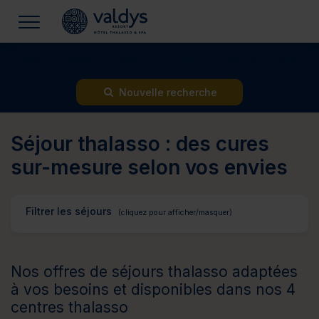
Séjours thalasso : 45 séjours à Pornichet - Baie de La Baule
Nouvelle recherche
Séjour thalasso : des cures
sur-mesure selon vos envies
Filtrer les séjours
Nos offres de séjours thalasso adaptées
à vos besoins et disponibles dans nos 4
centres thalasso