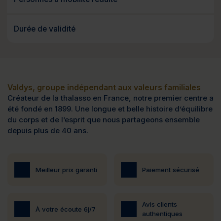
Durée de validité
Valdys, groupe indépendant aux valeurs familiales
Créateur de la thalasso en France, notre premier centre a
été fondé en 1899. Une longue et belle histoire d’équilibre
du corps et de l’esprit que nous partageons ensemble
depuis plus de 40 ans.
Meilleur prix garanti
Paiement sécurisé
Avis clients
À votre écoute 6j/7
authentiques