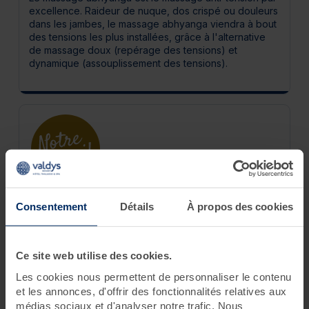
excellence. Raideur de nuque, dos crispé ou douleurs
dans les jambes, le massage abhyanga viendra à bout
des tensions les plus installées, grâce à l'alternative
de massage doux (repérage des tensions) et
dynamique (assouplissement des tensions).
Chez vous, prolongez les bienfaits de ce massage
Consentement
Détails
À propos des cookies
grâce à notre large gamme de produits relaxants pour
le corps disponibles dans nos boutiques Valdys.
Ce site web utilise des cookies.
Les cookies nous permettent de personnaliser le contenu
et les annonces, d'offrir des fonctionnalités relatives aux
médias sociaux et d'analyser notre trafic. Nous