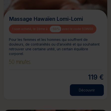
Massage Hawaïen Lomi-Lomi
1 soin acheté, le 2ème à
-50%
avec le code SOIN50
Pour les femmes et les hommes qui souffrent de
douleurs, de contrariétés ou d’anxiété et qui souhaitent
retrouver une certaine unité, un certain équilibre
corporel.
50 minutes
119 €
Découvrir