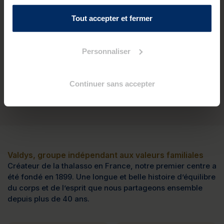
125 €
Tout accepter et fermer
Découvrir
Personnaliser
Continuer sans accepter
Valdys, groupe indépendant aux valeurs familiales
Créateur de la thalasso en France, notre premier centre a
été fondé en 1899. Une longue et belle histoire d’équilibre
du corps et de l’esprit que nous partageons ensemble
depuis plus de 40 ans.