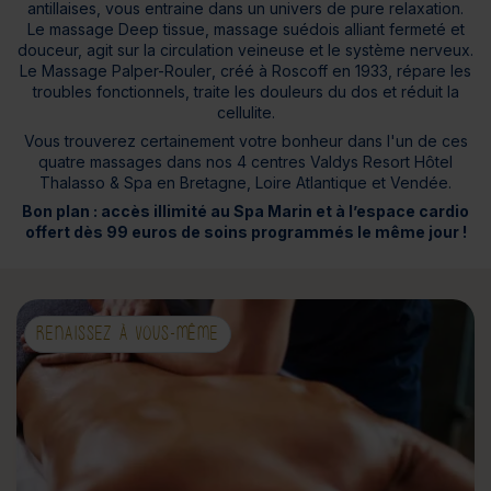
antillaises, vous entraine dans un univers de pure relaxation.
Le massage
Deep tissue
, massage suédois alliant fermeté et
douceur, agit sur la circulation veineuse et le système nerveux.
Le Massage
Palper-Rouler
, créé à Roscoff en 1933, répare les
troubles fonctionnels, traite les douleurs du dos et réduit la
cellulite.
Vous trouverez certainement votre bonheur dans l'un de ces
quatre massages dans nos 4 centres Valdys Resort Hôtel
Thalasso & Spa en Bretagne, Loire Atlantique et Vendée.
Bon plan : accès illimité au Spa Marin et à l’espace cardio
offert dès 99 euros de soins programmés le même jour !
RENAISSEZ À VOUS-MÊME