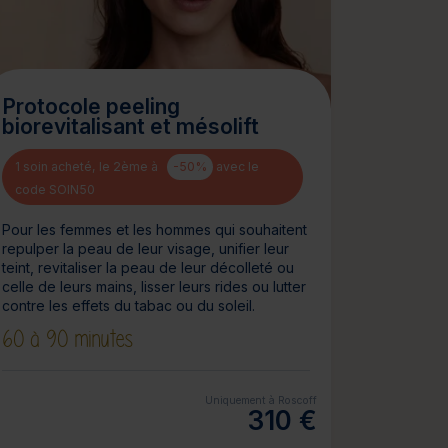
Protocole peeling
biorevitalisant et mésolift
1 soin acheté, le 2ème à
-50%
avec le
code SOIN50
Pour les femmes et les hommes qui souhaitent
repulper la peau de leur visage, unifier leur
teint, revitaliser la peau de leur décolleté ou
celle de leurs mains, lisser leurs rides ou lutter
contre les effets du tabac ou du soleil.
60 à 90 minutes
Uniquement à Roscoff
310 €