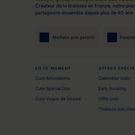
Créateur de la thalasso en France, notre prem
partageons ensemble depuis plus de 40 ans.
Meilleur prix garanti
Paieme
EN CE MOMENT
OFFRES SPÉCI
Cure Articulations
Calendrier malin
Cure Spécial Dos
Early booking
Cure Vague de Beauté
Offre solo
Thalasso pas che