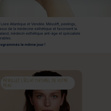
jours
Journée détente
ire Atlantique et Vendée. Mésolift, peelings,
issus de la médecine esthétique et favorisent la
aland, médecin esthétique anti-âge et spécialiste
urables.
 programmés le même jour !
RÉVEILLEZ L'ÉCLAT NATUREL DE VOTRE
PEAU