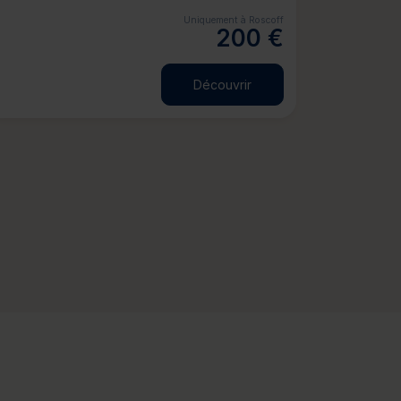
Uniquement à Roscoff
200 €
Découvrir