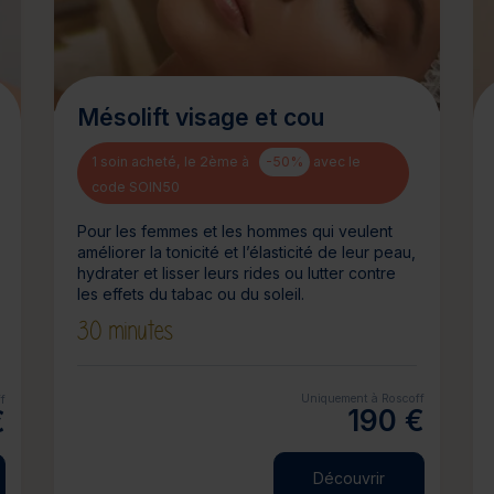
Mésolift visage et cou
1 soin acheté, le 2ème à
-50%
avec le
code SOIN50
Pour les femmes et les hommes qui veulent
améliorer la tonicité et l’élasticité de leur peau,
hydrater et lisser leurs rides ou lutter contre
les effets du tabac ou du soleil.
30 minutes
Uniquement à Roscoff
f
190 €
€
Découvrir