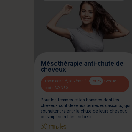
Mésothérapie anti-chute de
cheveux
1 soin acheté, le 2ème à
-50%
avec le
code SOIN50
Pour les femmes et les hommes dont les
cheveux sont devenus ternes et cassants, qui
souhaitent ralentir la chute de leurs cheveux
ou simplement les embellir.
30 minutes