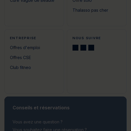
Cure Vague de Beauté
Offre solo
Thalasso pas cher
ENTREPRISE
NOUS SUIVRE
Offres d'emploi
Offres CSE
Club fitneo
Conseils et réservations
Vous avez une question ?
Vous souhaitez faire une réservation ?