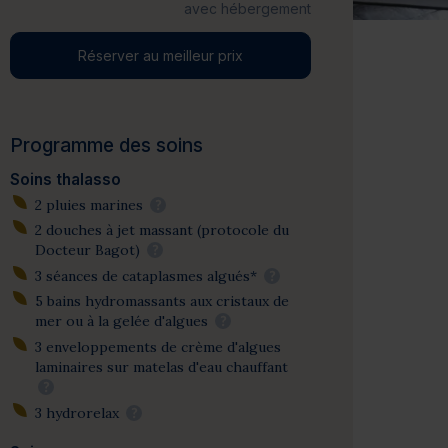
avec hébergement
Réserver au meilleur prix
Programme des soins
Soins thalasso
2 pluies marines
?
2 douches à jet massant (protocole du
Docteur Bagot)
?
3 séances de cataplasmes algués*
?
5 bains hydromassants aux cristaux de
mer ou à la gelée d'algues
?
3 enveloppements de crème d'algues
laminaires sur matelas d'eau chauffant
?
3 hydrorelax
?