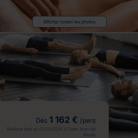
jours
Journée détente
Afficher toutes les photos
1 162 €
Dès
/pers
Meilleur tarif au 01/09/2026 à Saint Jean de
Monts