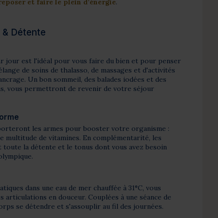
reposer et faire le plein d’énergie
.
e & Détente
r jour est l'idéal pour vous faire du bien et pour penser
élange de soins de thalasso, de massages et d'activités
'ancrage. Un bon sommeil, des balades iodées et des
, vous permettront de revenir de votre séjour
forme
porteront les armes pour booster votre organisme :
e multitude de vitamines. En complémentarité, les
toute la détente et le tonus dont vous avez besoin
olympique.
atiques dans une eau de mer chauffée à 31°C, vous
 articulations en douceur. Couplées à une séance de
rps se détendre et s'assouplir au fil des journées.