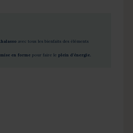
 thalasso
avec tous les bienfaits des éléments
emise en forme
pour faire le
plein d’énergie.