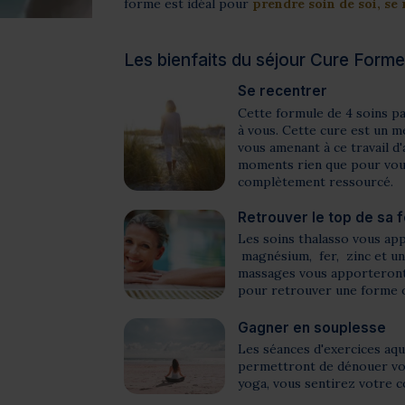
forme est idéal pour
prendre soin de soi, se 
Les bienfaits du séjour Cure Form
Se recentrer
Cette formule de 4 soins pa
à vous. Cette cure est un m
vous amenant à ce travail d
moments rien que pour vous
complètement ressourcé.
Retrouver le top de sa 
Les soins thalasso vous ap
magnésium, fer, zinc et un
massages vous apporteront 
pour retrouver une forme 
Gagner en souplesse
Les séances d'exercices aqu
permettront de dénouer vos
yoga, vous sentirez votre co