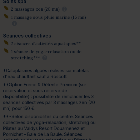
Soins spa
2 massages zen (20 mn)
?
1 massage sous pluie marine (15 mn)
?
Séances collectives
2 séances d'activités aquatiques**
1 séance de yoga-relaxation ou de
stretching***
?
*Cataplasmes algués réalisés sur matelas
d'eau chauffant sauf à Roscoff.
**Option Forme & Détente Premium (sur
réservation et sous réserve de
disponibilité) : possibilité de remplacer les 3
séances collectives par 3 massages zen (20
mn) pour 150 €.
***
Selon disponibilités du centre. Séances
collectives de yoga-relaxation, stretching ou
Pilates au Valdys Resort Douarnenez et
Pornichet - Baie de La Baule. Séances