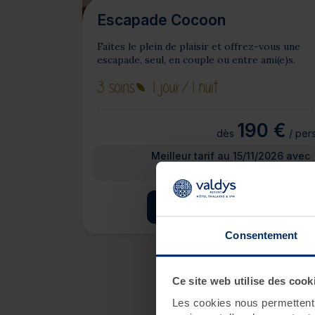
Escapade Cocoon
Faites le plein de plaisir et offrez-vous une
escapade, seul, en couple ou entre ami(e)s.
3 soins
1 jour
/1 nuit
190 €
dès
/ pers
Meilleur tarif au 15/11/2026 avec
hébergement
Je personnalise ce séjour
Consentement
Ce site web utilise des cook
Les cookies nous permettent d