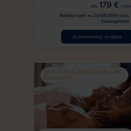
179 €
dès
/ pers
Meilleur tarif au 24/08/2026 sans
hébergement
Je personnalise ce séjour
J'AI ENVIE D'UNE PAUSE POUR ME FAIRE
CHOUCHOUTER