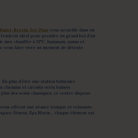
Saint-Brevin-les-Pins
vous accueille dans un
 l’endroit idéal pour prendre un grand bol d’air
u de mer chauffée à 31°C, hammam, sauna et
r vous faire vivre un moment de détente
 En plus d’être une station balnéaire
 chemins et circuits verts balisés
n plus des soins classiques, ce centre dispose
 vous offrent une séance tonique et relaxante.
 espace fitness, Spa Marin… chaque élément est