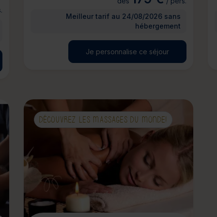
dès
/ pers.
.
Meilleur tarif au 24/08/2026 sans
hébergement
Je personnalise ce séjour
DÉCOUVREZ LES MASSAGES DU MONDE!