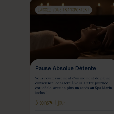
LAISSEZ-VOUS TRANSPORTER !
Pause Absolue Détente
Vous rêvez sûrement d'un moment de pleine
conscience, consacré à vous. Cette journée
est idéale, avec en plus un accès au Spa Marin
inclus !
3 soins
1 jour