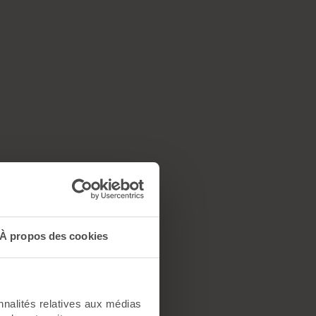
À propos des cookies
nnalités relatives aux médias