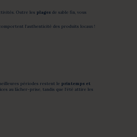
tivités. Outre les
plages
de sable fin, vous
comportent l’authenticité des produits locaux !
meilleures
périodes restent le
printemps et
es au lâcher-prise, tandis que l’été attire les