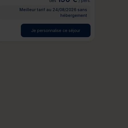
dès
/ pers.
Meilleur tarif au 24/08/2026 sans
hébergement
Je personnalise ce séjour