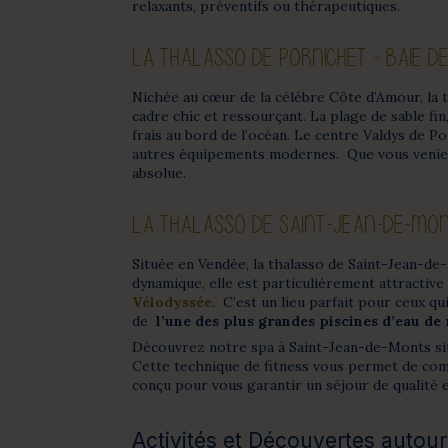
relaxants, préventifs ou thérapeutiques.
LA THALASSO DE PORNICHET - BAIE D
Nichée au cœur de la célèbre Côte d’Amour, la 
cadre chic et ressourçant. La plage de sable fi
frais au bord de l’océan. Le centre Valdys de P
autres équipements modernes. Que vous veniez
absolue.
LA THALASSO DE SAINT-JEAN-DE-MO
Située en Vendée, la thalasso de Saint-Jean-de-
dynamique, elle est particulièrement attractiv
Vélodyssée
. C’est un lieu parfait pour ceux qu
de
l’une des plus grandes piscines d’eau de
Découvrez notre spa à Saint-Jean-de-Monts sit
Cette technique de fitness vous permet de comb
conçu pour vous garantir un séjour de qualité e
Activités et Découvertes autour