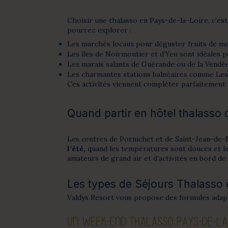
Choisir une thalasso en Pays-de-la-Loire, c’est
pourrez explorer :
Les marchés locaux pour déguster fruits de mer
Les îles de Noirmoutier et d’Yeu sont idéales 
Les marais salants de Guérande ou de la Vendée,
Les charmantes stations balnéaires comme Les 
Ces activités viennent compléter parfaitement l
Quand partir en hôtel thalasso 
Les centres de Pornichet et de Saint-Jean-de-
l’été,
quand les températures sont douces et le s
amateurs de grand air et d’activités en bord de
Les types de Séjours Thalasso 
Valdys Resort vous propose des formules adapté
UN WEEK-END THALASSO PAYS-DE-LA-