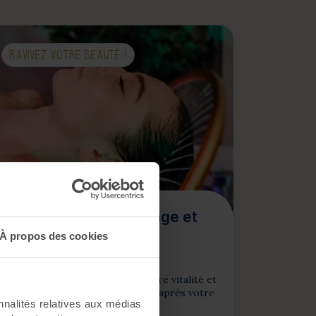
RAVIVEZ VOTRE BEAUTÉ !
Escapade Beauté Visage et
Cheveux
À propos des cookies
Nouveauté !
Vous avez envie de retrouver votre vitalité et
d'en garder les effets longtemps après votre
nnalités relatives aux médias
cure ?