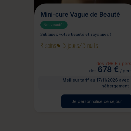
Mini-cure Vague de Beauté
Nouveauté !
Sublimez votre beauté et rayonnez !
9 soins
3 jours
/3 nuits
dès 798 € / pers
678 €
dès
/ pers
Meilleur tarif au 17/11/2026 avec
hébergement
Je personnalise ce séjour