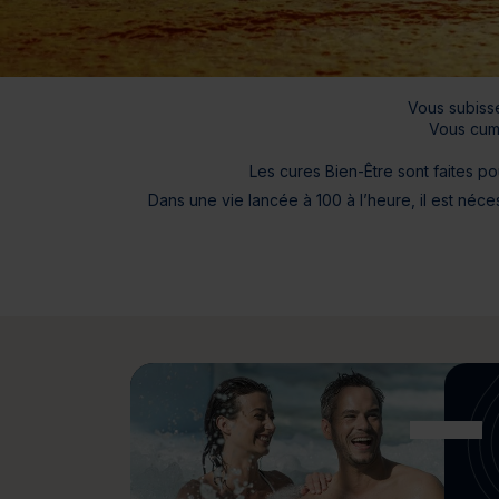
Bien-être
Santé
Minceur
Sur-mesure
Vous subisse
Vous cumu
Les cures Bien-Être sont faites po
Dans une vie lancée à 100 à l’heure, il est né