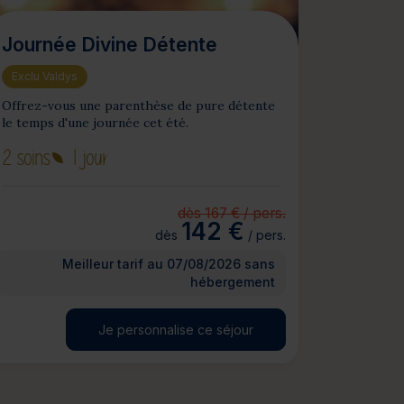
Journée Divine Détente
Exclu Valdys
Offrez-vous une parenthèse de pure détente
le temps d'une journée cet été.
2 soins
1 jour
dès 167 € / pers.
142 €
dès
/ pers.
Meilleur tarif au 07/08/2026 sans
hébergement
Je personnalise ce séjour