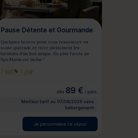
Pause Détente et Gourmande
Quelques heures pour vous ressourcer en
toute quiétude et vivre pleinement les
bienfaits d'un lieu unique. En plus l'accès au
Spa Marin est inclus !
1 soin
1 jour
89 €
dès
/ pers.
Meilleur tarif au 07/08/2026 sans
hébergement
Je personnalise ce séjour