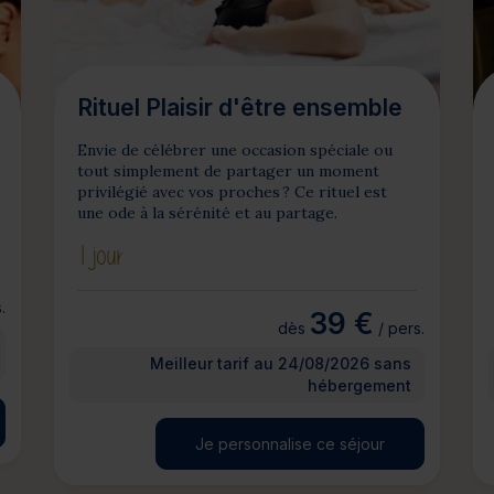
Rituel Plaisir d'être ensemble
Envie de célébrer une occasion spéciale ou
tout simplement de partager un moment
privilégié avec vos proches ? Ce rituel est
une ode à la sérénité et au partage.
1 jour
.
39 €
dès
/ pers.
Meilleur tarif au 24/08/2026 sans
hébergement
Je personnalise ce séjour