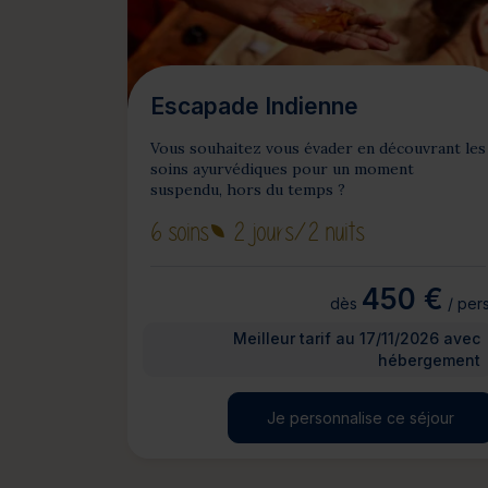
Escapade Indienne
Vous souhaitez vous évader en découvrant les
soins ayurvédiques pour un moment
suspendu, hors du temps ?
6 soins
2 jours
/2 nuits
450 €
dès
/ pers
Meilleur tarif au 17/11/2026 avec
hébergement
Je personnalise ce séjour