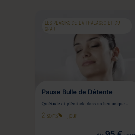
LES PLAISIRS DE LA THALASSO ET DU
SPA !
Pause Bulle de Détente
Quiétude et plénitude dans un lieu unique…
2 soins
1 jour
95 €