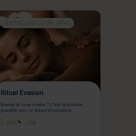
DÉTENDEZ-VOUS COMME JAMAIS
Rituel Évasion
Besoin de vous évader ? C'est désormais
possible avec ce Rituel d'exception.
2 soins
1 jour