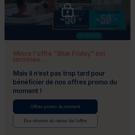
Mince l'offre "Blue Friday" est
terminée...
Mais il n’est pas trop tard pour
bénéficier de nos offres promo du
moment !
Offres promo du moment
Être informé du retour de l’offre