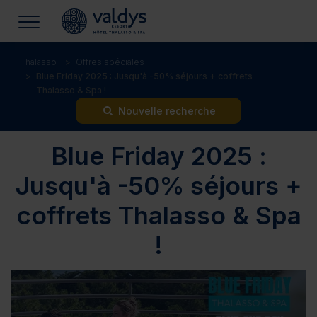
Thalasso
Offres spéciales
Blue Friday 2025 : Jusqu'à -50% séjours + coffrets
Thalasso & Spa !
Nouvelle recherche
Blue Friday 2025 :
Jusqu'à -50% séjours +
coffrets Thalasso & Spa
!