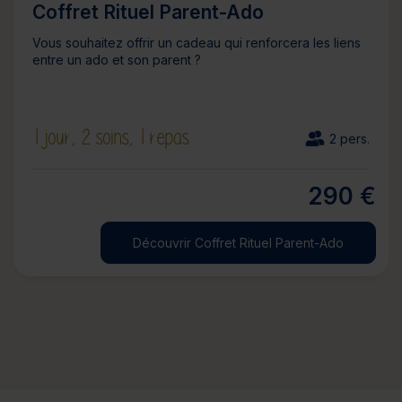
Coffret Rituel Parent-Ado
Vous souhaitez offrir un cadeau qui renforcera les liens
entre un ado et son parent ?
1 jour,
2 soins,
1 repas
2 pers.
290 €
Découvrir Coffret Rituel Parent-Ado