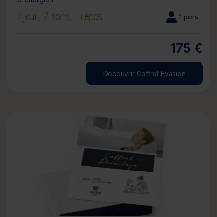
1 jour,
2 soins,
1 repas
1 pers.
175 €
Découvrir Coffret Evasion