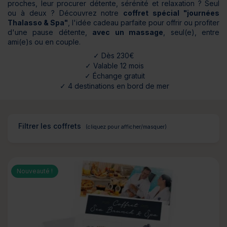
proches, leur procurer détente, sérénité et relaxation ? Seul
ou à deux ? Découvrez notre
coffret spécial "journées
Thalasso & Spa"
, l'idée cadeau parfaite pour offrir ou profiter
d'une pause détente,
avec un massage
, seul(e), entre
ami(e)s ou en couple.
✓ Dès 230€
✓ Valable 12 mois
✓ Échange gratuit
✓ 4 destinations en bord de mer
Filtrer les coffrets
Nouveauté !