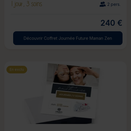
1 jour,
3 soins
2 pers.
240 €
Découvrir Coffret Journée Future Maman Zen
En exclu