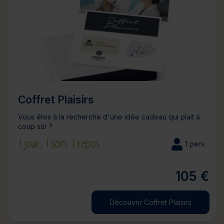
Coffret Plaisirs
Vous êtes à la recherche d'une idée cadeau qui plait à
coup sûr ?
1 jour,
1 soin,
1 repas
1 pers.
105 €
Découvrir Coffret Plaisirs