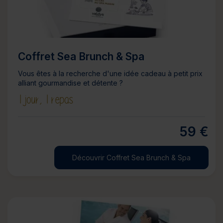
Coffret Sea Brunch & Spa
Vous êtes à la recherche d'une idée cadeau à petit prix
alliant gourmandise et détente ?
1 jour,
1 repas
59 €
Découvrir Coffret Sea Brunch & Spa