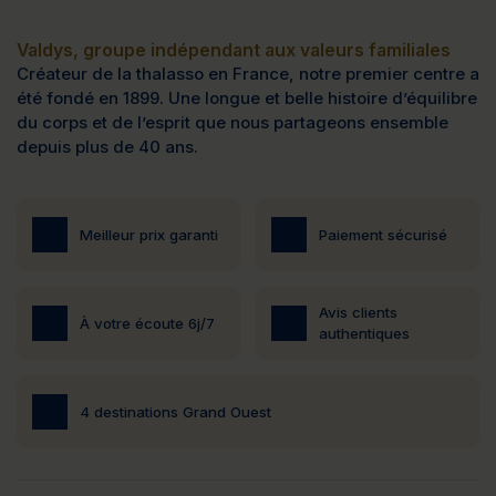
Valdys, groupe indépendant aux valeurs familiales
Créateur de la thalasso en France, notre premier centre a
été fondé en 1899. Une longue et belle histoire d’équilibre
du corps et de l’esprit que nous partageons ensemble
depuis plus de 40 ans.
Meilleur prix garanti
Paiement sécurisé
Avis clients
À votre écoute 6j/7
authentiques
4 destinations Grand Ouest