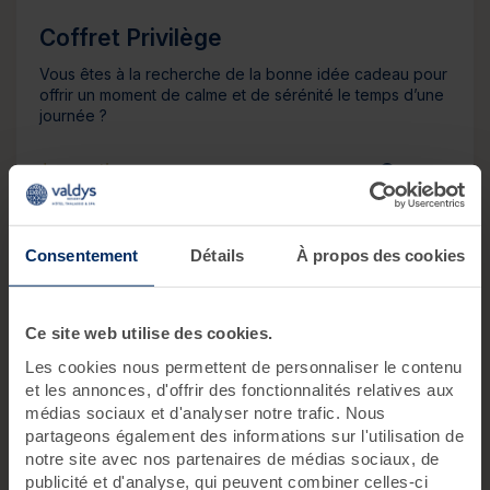
Coffret Privilège
Vous êtes à la recherche de la bonne idée cadeau pour
offrir un moment de calme et de sérénité le temps d’une
journée ?
1 jour,
4 soins
1 pers.
179 €
Consentement
Détails
À propos des cookies
Découvrir Coffret Privilège
Ce site web utilise des cookies.
Les cookies nous permettent de personnaliser le contenu
et les annonces, d'offrir des fonctionnalités relatives aux
médias sociaux et d'analyser notre trafic. Nous
partageons également des informations sur l'utilisation de
notre site avec nos partenaires de médias sociaux, de
publicité et d'analyse, qui peuvent combiner celles-ci