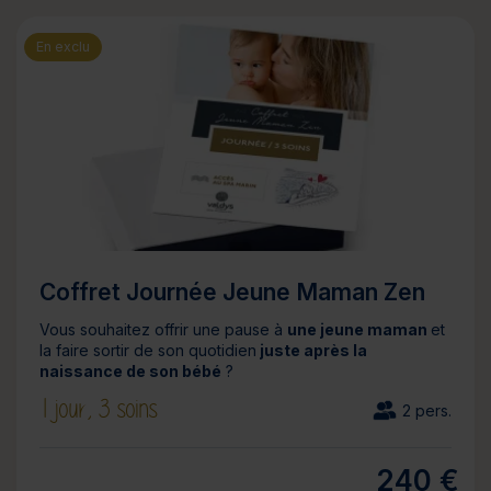
En exclu
Coffret Journée Jeune Maman Zen
Vous souhaitez offrir une pause à
une jeune maman
et
la faire sortir de son quotidien
juste après la
naissance de son bébé
?
1 jour,
3 soins
2 pers.
240 €