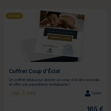
En exclu
Coffret Coup d'Éclat
Un coffret idéal pour donner un coup d'éclat à sa peau
et offrir une parenthèse revitalisante !
1 jour,
2 soins
1 pers.
165 €