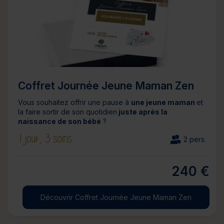
Coffret Journée Jeune Maman Zen
Vous souhaitez offrir une pause à
une jeune maman
et
la faire sortir de son quotidien
juste après la
naissance de son bébé
?
1 jour,
3 soins
2 pers.
240 €
Découvrir Coffret Journée Jeune Maman Zen