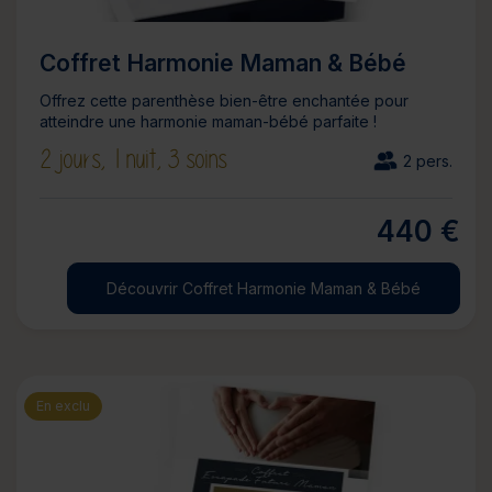
Coffret Harmonie Maman & Bébé
Offrez cette parenthèse bien-être enchantée pour
atteindre une harmonie maman-bébé parfaite !
2 jours,
1 nuit,
3 soins
2 pers.
440 €
Découvrir Coffret Harmonie Maman & Bébé
En exclu