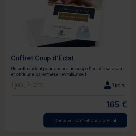
Coffret Coup d'Éclat
Un coffret idéal pour donner un coup d'éclat à sa peau
et offrir une parenthèse revitalisante !
1 jour,
2 soins
1 pers.
165 €
Découvrir Coffret Coup d'Éclat