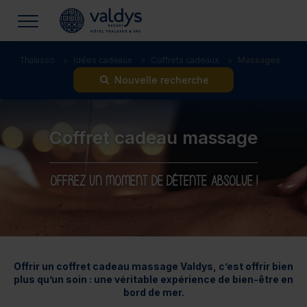
Thalasso
Idées cadeaux
Coffrets cadeaux
Massages
Nouvelle recherche
Coffret cadeau massage
OFFREZ UN MOMENT DE DÉTENTE ABSOLUE !
Offrir un coffret cadeau massage Valdys, c’est offrir bien
plus qu’un soin : une véritable expérience de bien-être en
bord de mer.