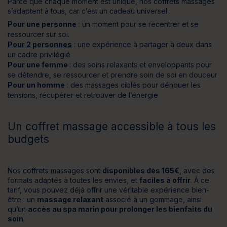
Parce que chaque moment est unique, nos coffrets massages
s’adaptent à tous, car c’est un cadeau universel :
Pour une personne
: un moment pour se recentrer et se
ressourcer sur soi.
Pour 2 personnes
: une expérience à partager à deux dans
un cadre privilégié
Pour une femme
: des soins relaxants et enveloppants pour
se détendre, se ressourcer et prendre soin de soi en douceur
Pour un homme
: des massages ciblés pour dénouer les
tensions, récupérer et retrouver de l’énergie
Un coffret massage accessible à tous les
budgets
Nos coffrets massages sont
disponibles dès 165€
, avec des
formats adaptés à toutes les envies, et
faciles à offrir
. À ce
tarif, vous pouvez déjà offrir une véritable expérience bien-
être : un
massage relaxant
associé à un gommage, ainsi
qu’un
accès au spa marin pour prolonger les bienfaits du
soin
.