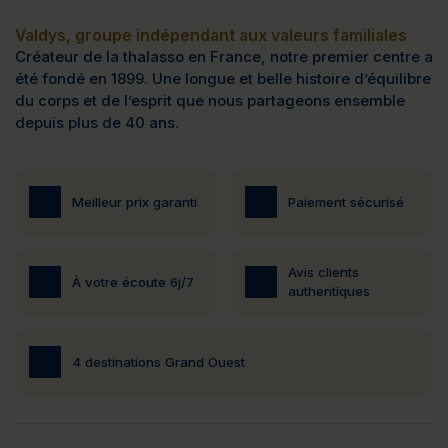
Valdys, groupe indépendant aux valeurs familiales
Créateur de la thalasso en France, notre premier centre a
été fondé en 1899. Une longue et belle histoire d’équilibre
du corps et de l’esprit que nous partageons ensemble
depuis plus de 40 ans.
Meilleur prix garanti
Paiement sécurisé
Avis clients
À votre écoute 6j/7
authentiques
4 destinations Grand Ouest