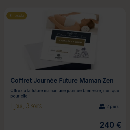
En exclu
Coffret Journée Future Maman Zen
Offrez à la future maman une journée bien-être, rien que
pour elle !
1 jour,
3 soins
2 pers.
240 €