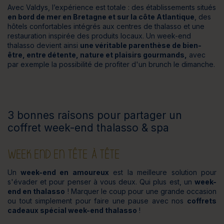
Avec Valdys, l’expérience est totale : des établissements situés
en bord de mer en Bretagne et sur la côte Atlantique
, des
hôtels confortables intégrés aux centres de thalasso et une
restauration inspirée des produits locaux. Un week-end
thalasso devient ainsi
une véritable parenthèse de bien-
être, entre détente, nature et plaisirs gourmands,
avec
par exemple la possibilité de profiter d'un brunch le dimanche.
3 bonnes raisons pour partager un
coffret week-end thalasso & spa
WEEK END EN TÊTE À TÊTE
Un
week-end en amoureux
est la meilleure solution pour
s'évader et pour penser à vous deux. Qui plus est, un
week-
end en thalasso
! Marquer le coup pour une grande occasion
ou tout simplement pour faire une pause avec nos
coffrets
cadeaux spécial week-end thalasso
!