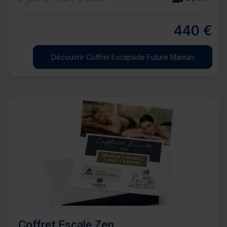
440 €
Découvrir Coffret Escapade Future Maman
Coffret Escale Zen