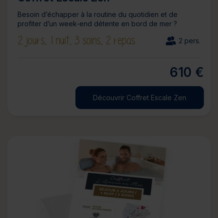
Besoin d’échapper à la routine du quotidien et de
profiter d’un week-end détente en bord de mer ?
2 jours,
1 nuit,
3 soins,
2 repas
2 pers.
610 €
Découvrir Coffret Escale Zen