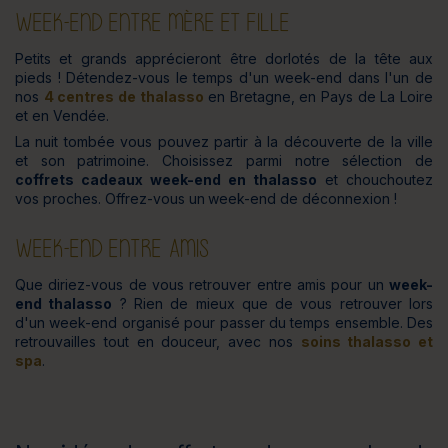
WEEK-END ENTRE MÈRE ET FILLE
Petits et grands apprécieront être dorlotés de la tête aux
pieds ! Détendez-vous le temps d'un week-end dans l'un de
nos
4 centres de thalasso
en Bretagne, en Pays de La Loire
et en Vendée.
La nuit tombée vous pouvez partir à la découverte de la ville
et son patrimoine. Choisissez parmi notre sélection de
coffrets cadeaux week-end en thalasso
et chouchoutez
vos proches. Offrez-vous un
week-end de déconnexion !
WEEK-END ENTRE AMIS
Que diriez-vous de vous retrouver entre amis pour un
week-
end thalasso
? Rien de mieux que de vous retrouver lors
d'un week-end organisé pour passer du temps ensemble. Des
retrouvailles tout en douceur, avec nos
soins thalasso et
spa
.