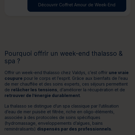
Découvrir Coffret Amour de Week-End
Pourquoi offrir un week-end thalasso &
spa ?
Offrir un week-end thalasso chez Valdys, c’est offrir
une vraie
coupure
pour le corps et l’esprit. Grâce aux bienfaits de l’eau
de mer chauffée et des soins experts, ces séjours permettent
de
relâcher les tensions
, d’améliorer la récupération et de
retrouver de l’énergie durablement
.
La thalasso se distingue d’un spa classique par l’utilisation
d’eau de mer puisée et filtrée, riche en oligo-éléments,
associée à des protocoles de soins spécifiques
(hydromassage, enveloppements d’algues, bains
reminéralisants)
dispensés par des professionnels
.