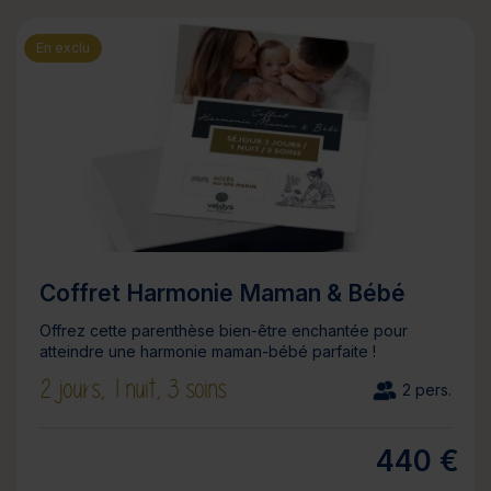
En exclu
Coffret Harmonie Maman & Bébé
Offrez cette parenthèse bien-être enchantée pour
atteindre une harmonie maman-bébé parfaite !
2 jours,
1 nuit,
3 soins
2 pers.
440 €