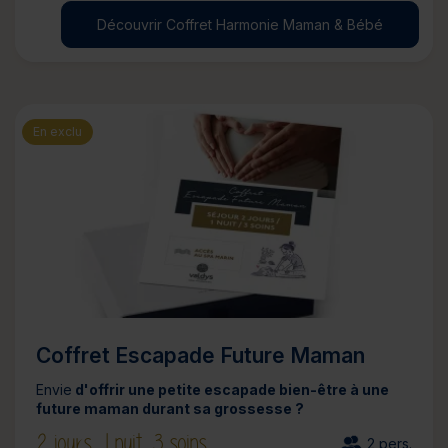
Découvrir Coffret Harmonie Maman & Bébé
En exclu
Coffret Escapade Future Maman
Envie
d'offrir une petite escapade bien-être à une
future maman durant sa grossesse ?
2 jours,
1 nuit,
3 soins
2 pers.