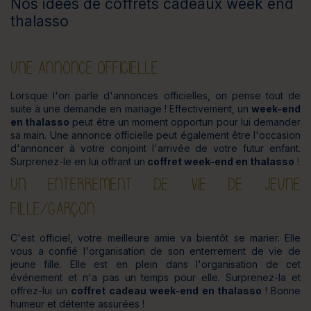
Nos idées de coffrets cadeaux week end
thalasso
UNE ANNONCE OFFICIELLE
Lorsque l'on parle d'annonces officielles, on pense tout de
suite à une demande en mariage ! Effectivement, un
week-end
en thalasso
peut être un moment opportun pour lui demander
sa main. Une annonce officielle peut également être l'occasion
d'annoncer à votre conjoint l'arrivée de votre futur enfant.
Surprenez-le en lui offrant un
coffret week-end en thalasso
!
UN ENTERREMENT DE VIE DE JEUNE
FILLE/GARÇON
C'est officiel, votre meilleure amie va bientôt se marier. Elle
vous a confié l'organisation de son enterrement de vie de
jeune fille. Elle est en plein dans l'organisation de cet
événement et n'a pas un temps pour elle. Surprenez-la et
offrez-lui un
coffret cadeau week-end en thalasso
! Bonne
humeur et détente assurées !